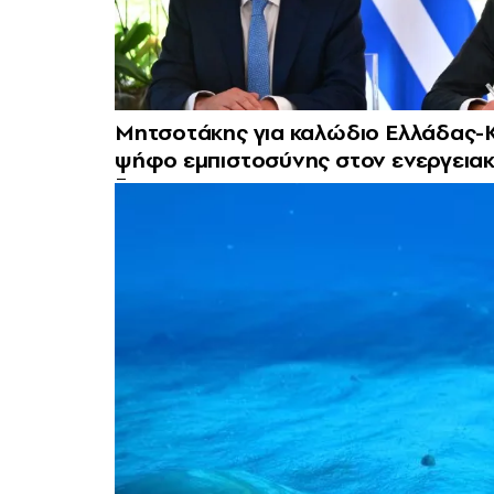
Μητσοτάκης για καλώδιο Ελλάδας-Κ
ψήφο εμπιστοσύνης στον ενεργεια