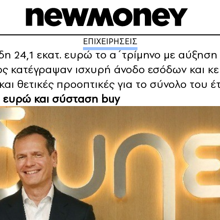
ΕΠΙΧΕΙΡΗΣΕΙΣ
 24,1 εκατ. ευρώ το α΄τρίμηνο με αύξηση 
ος κατέγραψαν ισχυρή άνοδο εσόδων και κ
ι θετικές προοπτικές για το σύνολο του έ
6 ευρώ και σύσταση buy