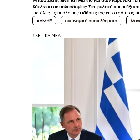
Μητσοτάκης: Δίνει τα ηνία της ΝΔ στον Κυρανάκη, απ
Κύκλωμα σε πολεοδομίες: Στη φυλακή και οι έξι κατ
Για όλες τις υπόλοιπες
ειδήσεις
της επικαιρότητας μπ
ΑΔΜΗΕ
οικονομικά αποτελέσματα
Μαν
ΣXETIKA NEA