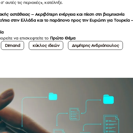
’ αυτές τις περιοχές», κατέληξε.
τικής αστάθειας – Ακριβότερη ενέργεια και πίεση στη βιομηχανία
πια στην Ελλάδα και το παράπονο προς την Ευρώπη για Τουρκία 
ία
ορείτε να επισκεφτείτε το
Πρώτο Θέμα
Dimand
κύκλος ιδεών
Δημήτρης Ανδριόπουλος