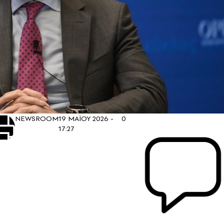
NEWSROOM
19 ΜΑΪΟΥ 2026 -
0
17:27