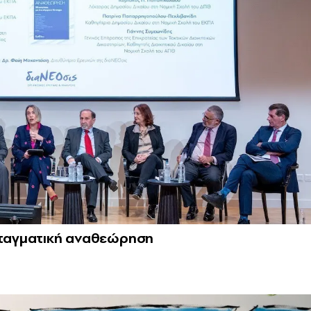
υνταγματική αναθεώρηση