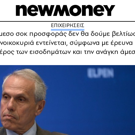
ΕΠΙΧΕΙΡΗΣΕΙΣ
άμεσο σοκ προσφοράς δεν θα δούμε βελτίωσ
 νοικοκυριά εντείνεται, σύμφωνα με έρευνα
μέρος των εισοδημάτων και την ανάγκη άμε