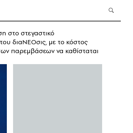
η στο στεγαστικό
 του διαΝΕΟσις, με το κόστος
σων παρεμβάσεων να καθίσταται