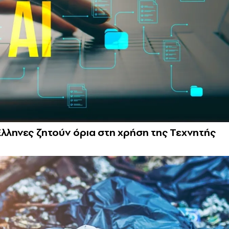
Έλληνες ζητούν όρια στη χρήση της Τεχνητής