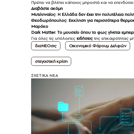
Πρέπει να βλέπει κάποιος μπροστά και να επενδύσει σ
Διαβάστε ακόμη
Μυτιληναίος: Η Ελλάδα δεν έχει την πολυτέλεια πολι
Θεοδωρόπουλος: Εκκληση για περισσότερα θερμοκή
Μαρόκο
Dark Matter: Το μουσείο όπου το φως γίνεται εμπειρ
Για όλες τις υπόλοιπες
ειδήσεις
της επικαιρότητας μπ
διαΝΕΟσις
Οικονομικό Φόρουμ Δελφών
στεγαστική κρίση
ΣXETIKA NEA