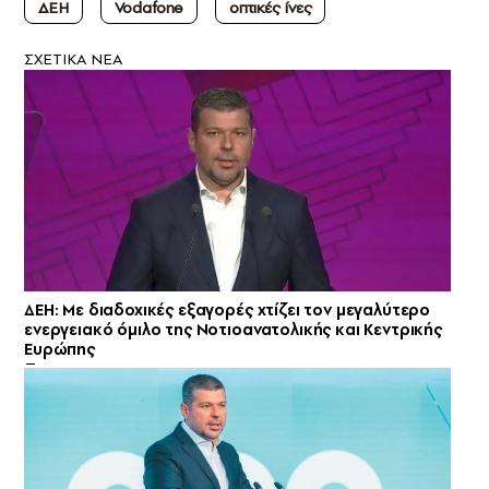
ΔΕΗ
Vodafone
οπτικές ίνες
ΣXETIKA NEA
ΔΕΗ: Με διαδοχικές εξαγορές χτίζει τον μεγαλύτερο
ενεργειακό όμιλο της Νοτιοανατολικής και Κεντρικής
Ευρώπης