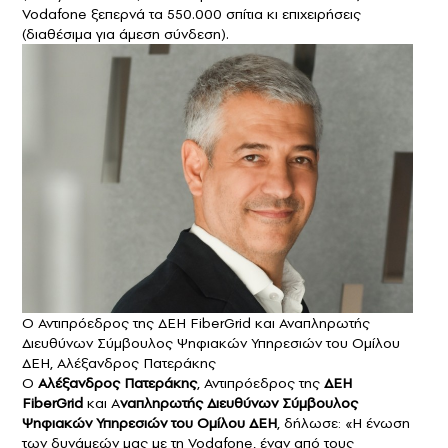
Vodafone ξεπερνά τα 550.000 σπίτια κι επιχειρήσεις
(διαθέσιμα για άμεση σύνδεση).
Ο Αντιπρόεδρος της ΔΕΗ FiberGrid και Αναπληρωτής
Διευθύνων Σύμβουλος Ψηφιακών Υπηρεσιών του Ομίλου
ΔΕΗ, Αλέξανδρος Πατεράκης
Ο
Αλέξανδρος Πατεράκης
, Αντιπρόεδρος της
ΔΕΗ
FiberGrid
και Α
ναπληρωτής Διευθύνων Σύμβουλος
Ψηφιακών Υπηρεσιών του Ομίλου ΔΕΗ
, δήλωσε: «Η ένωση
των δυνάμεών μας με τη Vodafone, έναν από τους