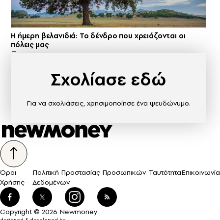
Η ήμερη βελανιδιά: Το δένδρο που χρειάζονται οι
πόλεις μας
Σχολίασε εδώ
Για να σχολιάσεις, χρησιμοποίησε ένα ψευδώνυμο.
Όροι
Πολιτική Προστασίας Προσωπικών
Ταυτότητα
Επικοινωνία
Χρήσης
Δεδομένων
Copyright © 2026 Newmoney
designed & developed by