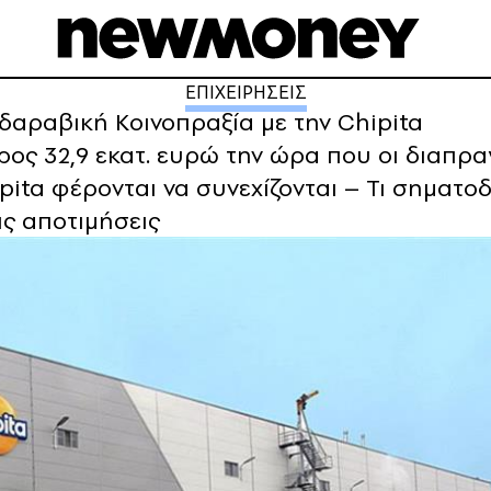
ΕΠΙΧΕΙΡΗΣΕΙΣ
δαραβική Κοινοπραξία με την Chipita
ρος 32,9 εκατ. ευρώ την ώρα που οι διαπρ
hipita φέρονται να συνεχίζονται – Τι σηματο
ις αποτιμήσεις