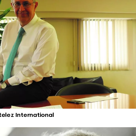
elez International