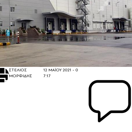
ΣΤΕΛΙΟΣ
12 ΜΑΪΟΥ 2021 -
0
ΜΟΡΦΙΔΗΣ
7:17