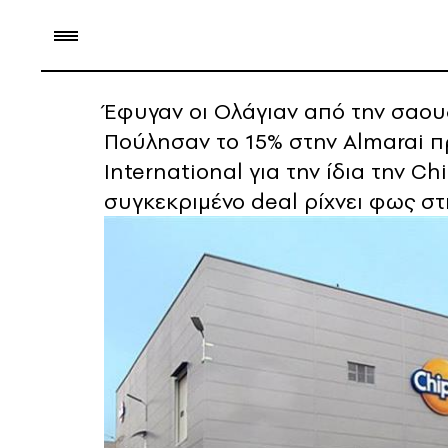
Έφυγαν οι Ολάγιαν από την σαου
Πούλησαν το 15% στην Almarai π
International για την ίδια την C
συγκεκριμένο deal ρίχνει φως στ