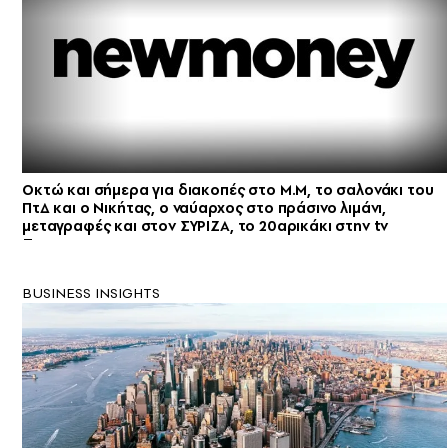
Οκτώ και σήμερα για διακοπές στο Μ.Μ, το σαλονάκι του
ΠτΔ και ο Νικήτας, ο ναύαρχος στο πράσινο λιμάνι,
μεταγραφές και στον ΣΥΡΙΖΑ, το 20αρικάκι στην tv
BUSINESS INSIGHTS