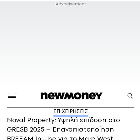
ΕΠΙΧΕΙΡΗΣΕΙΣ
Noval Property: Υψηλή επίδοση στο
GRESB 2025 – Επαναπιστοποίηση
BREEAM In-Use για το Mare West