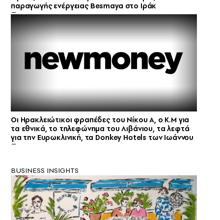
παραγωγής ενέργειας Besmaya στο Ιράκ
Οι Ηρακλειώτικοι φραπέδες του Νίκου Α, ο Κ.Μ για
τα εθνικά, το τηλεφώνημα του Λιβάνιου, τα λεφτά
για την Ευρωκλινική, τα Donkey Hotels των Ιωάννου
BUSINESS INSIGHTS