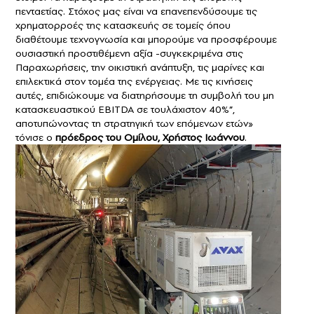
πενταετίας. Στόχος μας είναι να επανεπενδύσουμε τις
χρηματορροές της κατασκευής σε τομείς όπου
διαθέτουμε τεχνογνωσία και μπορούμε να προσφέρουμε
ουσιαστική προστιθέμενη αξία -συγκεκριμένα στις
Παραχωρήσεις, την οικιστική ανάπτυξη, τις μαρίνες και
επιλεκτικά στον τομέα της ενέργειας. Με τις κινήσεις
αυτές, επιδιώκουμε να διατηρήσουμε τη συμβολή του μη
κατασκευαστικού EBITDA σε τουλάχιστον 40%”,
αποτυπώνοντας τη στρατηγική των επόμενων ετών»
τόνισε ο
πρόεδρος του Ομίλου, Χρήστος Ιωάννου
.