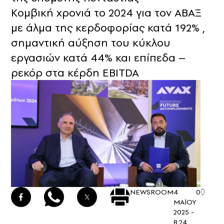
Κομβική χρονιά το 2024 για τον ABAΞ
με άλμα της κερδοφορίας κατά 192% ,
σημαντική αύξηση του κύκλου
εργασιών κατά 44% και επίπεδα –
ρεκόρ στα κέρδη EBITDA
NEWSROOM
4
0
ΜΑΪΟΥ
2025 -
8:24