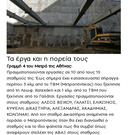
Τα έργα και η πορεία τους
Γραμμή 4 του Μετρό της Αθήνας:
Πραγματοποιούνται εργασίες σε 10 από τους 15
σταθμούς της. Έως σήμερα έχει κατασκευαστεί σήραγγα
περίπου 3 χλμ από το TBM (Μετροπόντικας) που ξεκίνησε
από τη Λεωφ. Κατεχάκη και 1 χλμ. από το TBM που
ξεκίνησε από το Γαλάτσι. Εργασίες πραγματοποιούνται
στους σταθμούς: ΑΛΣΟΣ ΒΕΙΚΟΥ, ΓΑΛΑΤΣΙ, ΕΛΙΚΩΝΟΣ,
ΚΥΨΕΛΗ, ΔΙΚΑΣΤΗΡΙΑ, ΑΛΕΞΑΝΔΡΑΣ, ΑΚΑΔΗΜΙΑΣ,
ΚΟΛΩΝΑΚΙ. Από τον σταθμό Δικαστήρια αναμένεται να
περάσει ο Μετροπόντικας όταν θα έχει διανοιχθεί ο
σταθμός και το ίδιο φαίνεται πως θα συμβεί όπως
αναφέρουν στελέχη της ΑΒΑΞ στους σταθμούς