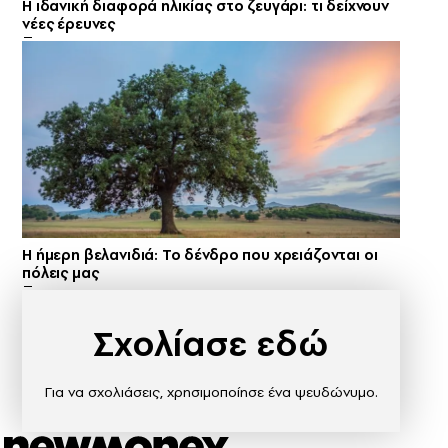
Η ιδανική διαφορά ηλικίας στο ζευγάρι: τι δείχνουν
νέες έρευνες
Η ήμερη βελανιδιά: Το δένδρο που χρειάζονται οι
πόλεις μας
Σχολίασε εδώ
Για να σχολιάσεις, χρησιμοποίησε ένα ψευδώνυμο.