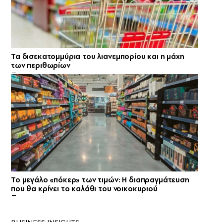
Τα δισεκατομμύρια του λιανεμπορίου και η μάχη
των περιθωρίων
Το μεγάλο «πόκερ» των τιμών: Η διαπραγμάτευση
που θα κρίνει το καλάθι του νοικοκυριού
BUSINESS INSIGHTS