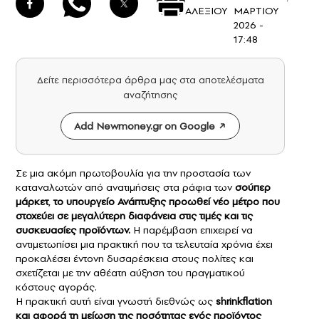
ΑΛΕΞΙΟΥ
ΜΑΡΤΙΟΥ
2026 -
17:48
Δείτε περισσότερα άρθρα μας στα αποτελέσματα
αναζήτησης
Add Newmoney.gr on Google
Σε μια ακόμη πρωτοβουλία για την προστασία των
καταναλωτών από ανατιμήσεις στα ράφια των
σούπερ
μάρκετ
,
το υπουργείο Ανάπτυξης προωθεί νέο μέτρο που
στοχεύει σε μεγαλύτερη διαφάνεια στις τιμές και τις
συσκευασίες προϊόντων.
Η παρέμβαση επιχειρεί να
αντιμετωπίσει μια πρακτική που τα τελευταία χρόνια έχει
προκαλέσει έντονη δυσαρέσκεια στους πολίτες και
σχετίζεται με την αθέατη αύξηση του πραγματικού
κόστους αγοράς.
Η πρακτική αυτή είναι γνωστή διεθνώς ως
shrinkflation
και αφορά τη μείωση της ποσότητας ενός προϊόντος