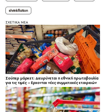
shrinkflation
ΣXETIKA NEA
Σούπερ μάρκετ: Διευρύνεται η εθνική πρωτοβουλία
για τις τιμές – Eρχονται νέες συμμετοχές εταιρειών