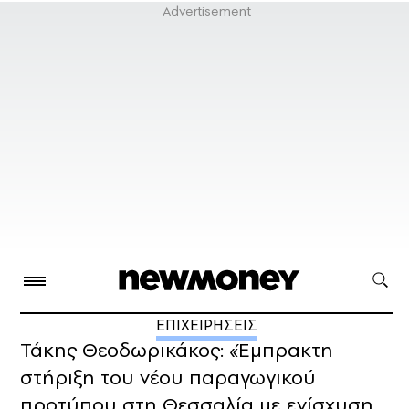
ΕΠΙΧΕΙΡΗΣΕΙΣ
Τάκης Θεοδωρικάκος: «Έμπρακτη
στήριξη του νέου παραγωγικού
προτύπου στη Θεσσαλία με ενίσχυση