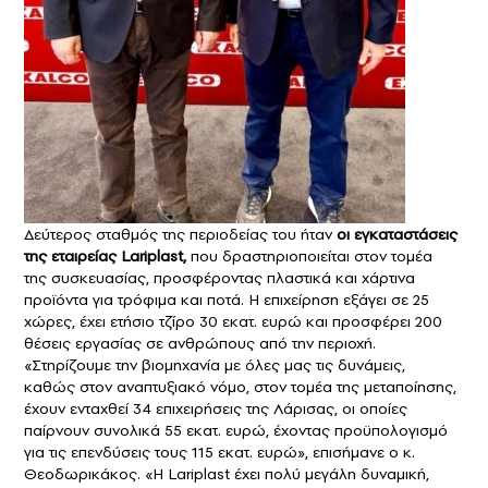
Δεύτερος σταθμός της περιοδείας του ήταν
οι εγκαταστάσεις
της εταιρείας Lariplast,
που δραστηριοποιείται στον τομέα
της συσκευασίας, προσφέροντας πλαστικά και χάρτινα
προϊόντα για τρόφιμα και ποτά. Η επιχείρηση εξάγει σε 25
χώρες, έχει ετήσιο τζίρο 30 εκατ. ευρώ και προσφέρει 200
θέσεις εργασίας σε ανθρώπους από την περιοχή.
«Στηρίζουμε την βιομηχανία με όλες μας τις δυνάμεις,
καθώς στον αναπτυξιακό νόμο, στον τομέα της μεταποίησης,
έχουν ενταχθεί 34 επιχειρήσεις της Λάρισας, οι οποίες
παίρνουν συνολικά 55 εκατ. ευρώ, έχοντας προϋπολογισμό
για τις επενδύσεις τους 115 εκατ. ευρώ», επισήμανε ο κ.
Θεοδωρικάκος. «Η Lariplast έχει πολύ μεγάλη δυναμική,