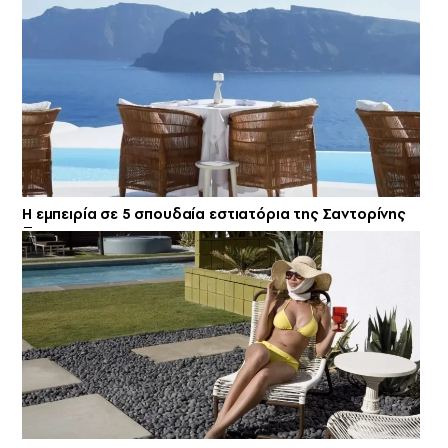
Η εμπειρία σε 5 σπουδαία εστιατόρια της Σαντορίνης