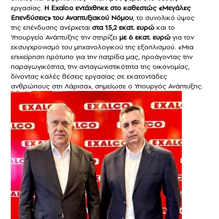
εργασίας.
Η Exalco εντάχθηκε στο καθεστώς «Μεγάλες
Επενδύσεις» του Αναπτυξιακού Νόμου
, το συνολικό ύψος
της επένδυσης ανέρχεται
στα 15,2 εκατ. ευρώ
και το
Υπουργείο Ανάπτυξης την στηρίζει
με 6 εκατ. ευρώ
για τον
εκσυγχρονισμό του μηχανολογικού της εξοπλισμού. «Μια
επιχείρηση πρότυπο για την πατρίδα μας, προάγοντας την
παραγωγικότητα, την ανταγωνιστικότητα της οικονομίας,
δίνοντας καλές θέσεις εργασίας σε εκατοντάδες
ανθρώπους στη Λάρισα», σημείωσε ο Υπουργός Ανάπτυξης.