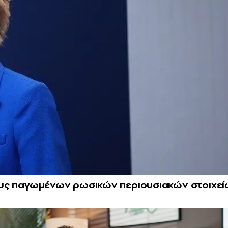
όκους παγωμένων ρωσικών περιουσιακών στοιχε