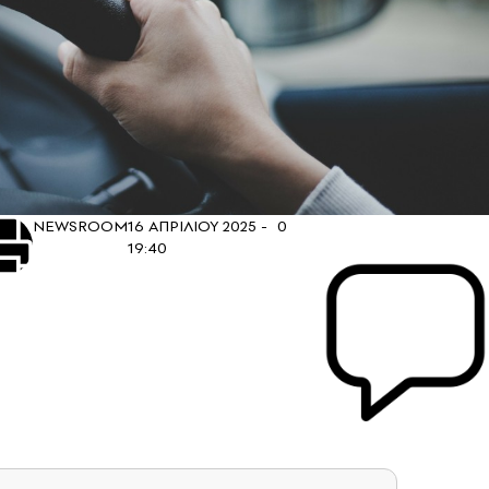
NEWSROOM
16 ΑΠΡΙΛΙΟΥ 2025 -
0
19:40