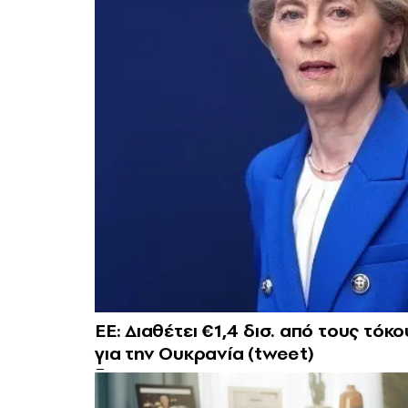
ΕΕ: Διαθέτει €1,4 δισ. από τους τ
για την Ουκρανία (tweet)