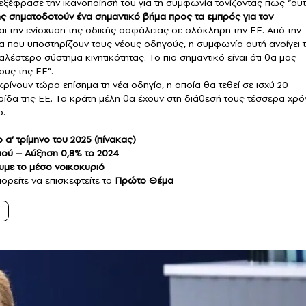
εξέφρασε την ικανοποίησή του για τη συμφωνία τονίζοντας πως “αυτ
ης σηματοδοτούν ένα σημαντικό βήμα προς τα εμπρός για τον
ι την ενίσχυση της οδικής ασφάλειας σε ολόκληρη την ΕΕ. Από την
που υποστηρίζουν τους νέους οδηγούς, η συμφωνία αυτή ανοίγει 
λέστερο σύστημα κινητικότητας. Το πιο σημαντικό είναι ότι θα μας
υς της ΕΕ”.
ίνουν τώρα επίσημα τη νέα οδηγία, η οποία θα τεθεί σε ισχύ 20
ρίδα της ΕΕ. Τα κράτη μέλη θα έχουν στη διάθεσή τους τέσσερα χρό
ο.
α’ τρίμηνο του 2025 (πίνακας)
μού – Αύξηση 0,8% το 2024
ουμε το μέσο νοικοκυριό
ορείτε να επισκεφτείτε το
Πρώτο Θέμα