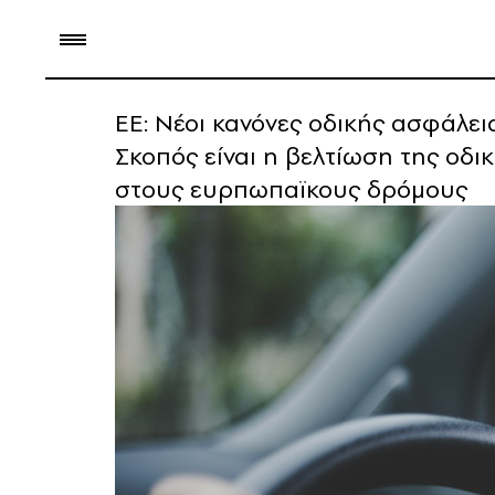
ΕΕ: Νέοι κανόνες οδικής ασφάλε
Σκοπός είναι η βελτίωση της οδ
στους ευρπωπαϊκους δρόμους