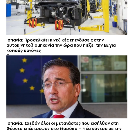
Ισπανία: Προσελκύει κινεζικές επενδύσεις στην
αυτοκινητοβιομηχανία την ώρα που πιέζει την ΕΕ για
κοινούς κανόνες
Ισπανία: Σχεδόν όλοι οι μετανάστες που εισήλθαν στη
Θέουτα επέστρεψαν στο Μαρόκο – Νέα κόντρα με την