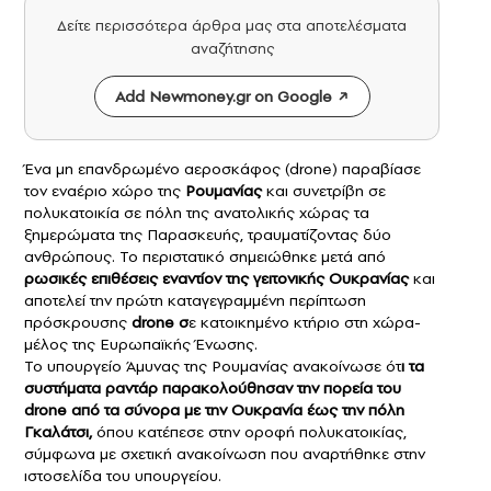
Δείτε περισσότερα άρθρα μας στα αποτελέσματα
αναζήτησης
Add Newmoney.gr on Google
Ένα μη επανδρωμένο αεροσκάφος (drone) παραβίασε
τον εναέριο χώρο της
Ρουμανίας
και συνετρίβη σε
πολυκατοικία σε πόλη της ανατολικής χώρας τα
ξημερώματα της Παρασκευής, τραυματίζοντας δύο
ανθρώπους. Το περιστατικό σημειώθηκε μετά από
ρωσικές επιθέσεις εναντίον της γειτονικής Ουκρανίας
και
αποτελεί την πρώτη καταγεγραμμένη περίπτωση
πρόσκρουσης
drone
σ
ε κατοικημένο κτήριο στη χώρα-
μέλος της Ευρωπαϊκής Ένωσης.
Το υπουργείο Άμυνας της Ρουμανίας ανακοίνωσε ότ
ι τα
συστήματα ραντάρ παρακολούθησαν την πορεία του
drone από τα σύνορα με την Ουκρανία έως την πόλη
Γκαλάτσι,
όπου κατέπεσε στην οροφή πολυκατοικίας,
σύμφωνα με σχετική ανακοίνωση που αναρτήθηκε στην
ιστοσελίδα του υπουργείου.