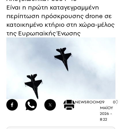
Είναι η πρώτη καταγεγραμμένη
περίπτωση πρόσκρουσης drone σε
κατοικημένο κτήριο στη χώρα-μέλος
της Ευρωπαϊκής Ένωσης
NEWSROOM
29
0
ΜΑΪΟΥ
2026 -
8:22