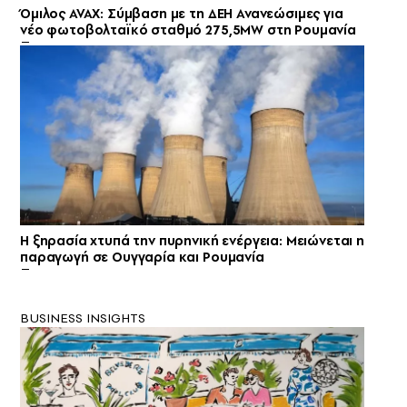
Όμιλος AVAX: Σύμβαση με τη ΔΕΗ Ανανεώσιμες για
νέο φωτοβολταϊκό σταθμό 275,5MW στη Ρουμανία
Η ξηρασία χτυπά την πυρηνική ενέργεια: Μειώνεται η
παραγωγή σε Ουγγαρία και Ρουμανία
BUSINESS INSIGHTS