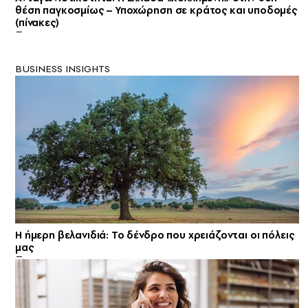
θέση παγκοσμίως – Υποχώρηση σε κράτος και υποδομές
(πίνακες)
BUSINESS INSIGHTS
Η ήμερη βελανιδιά: Το δένδρο που χρειάζονται οι πόλεις
μας