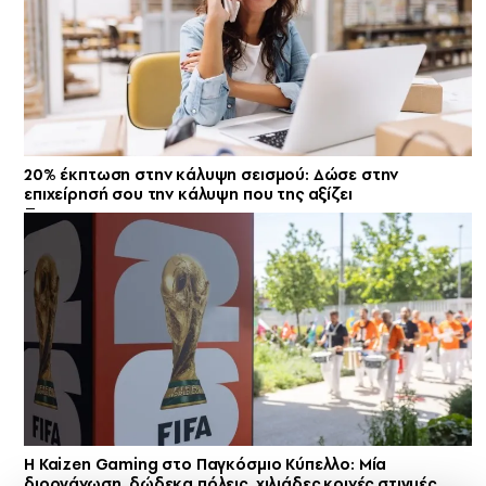
20% έκπτωση στην κάλυψη σεισμού: Δώσε στην
επιχείρησή σου την κάλυψη που της αξίζει
H Kaizen Gaming στο Παγκόσμιο Kύπελλο: Μία
διοργάνωση, δώδεκα πόλεις, χιλιάδες κοινές στιγμές