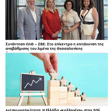
Συνάντηση ΟΛΘ – ΣΒΕ: Στο επίκεντρο η επιτάχυνση της
αναβάθμισης του λιμένα της Θεσσαλονίκης
Ανταγωνιστικότητα: Η Ελλάδα «κολλημένη» στην 50ή