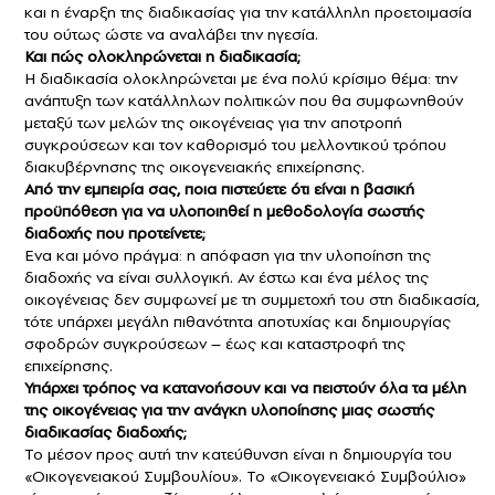
και η έναρξη της διαδικασίας για την κατάλληλη προετοιμασία
του ούτως ώστε να αναλάβει την ηγεσία.
Και πώς ολοκληρώνεται η διαδικασία;
Η διαδικασία ολοκληρώνεται με ένα πολύ κρίσιμο θέμα: την
ανάπτυξη των κατάλληλων πολιτικών που θα συμφωνηθούν
μεταξύ των μελών της οικογένειας για την αποτροπή
συγκρούσεων και τον καθορισμό του μελλοντικού τρόπου
διακυβέρνησης της οικογενειακής επιχείρησης.
Από την εμπειρία σας, ποια πιστεύετε ότι είναι η βασική
προϋπόθεση για να υλοποιηθεί η μεθοδολογία σωστής
διαδοχής που προτείνετε;
Ενα και μόνο πράγμα: η απόφαση για την υλοποίηση της
διαδοχής να είναι συλλογική. Αν έστω και ένα μέλος της
οικογένειας δεν συμφωνεί με τη συμμετοχή του στη διαδικασία,
τότε υπάρχει μεγάλη πιθανότητα αποτυχίας και δημιουργίας
σφοδρών συγκρούσεων – έως και καταστροφή της
επιχείρησης.
Υπάρχει τρόπος να κατανοήσουν και να πειστούν όλα τα μέλη
της οικογένειας για την ανάγκη υλοποίησης μιας σωστής
διαδικασίας διαδοχής;
Το μέσον προς αυτή την κατεύθυνση είναι η δημιουργία του
«Οικογενειακού Συμβουλίου». Το «Οικογενειακό Συμβούλιο»