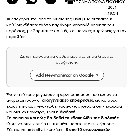
ΤΣΑΜΟΠΟΥΛΟΣ
ΙΟΥΝΙΟΥ
2021 -
18:04
© Απαγορεύεται από το δίκαιο της Πνευμ. Ιδιοκτησίας η
καθ΄οιονδήποτε τρόπο παράνομη χρήση/ιδιοποίηση του
παρόντος, με βαρύτατες αστικές και ποινικές κυρώσεις για τον
παραβάτη
Δείτε περισσότερα άρθρα μας στα αποτελέσματα
αναζήτησης
Add Newmoney.gr on Google
Ένας από τους μεγάλους προβληματισμούς που έχουν να
αντιμετωπίσουν οι
οικογενειακές επιχειρήσεις
, ειδικά όσες
έχουν επιτυχώς γιγαντωθεί γράφοντας ιστορία στην εγχώρια
και διεθνή κονίστρα, είναι η
διαδοχή
.
Το σε ποιον και πώς θα δοθεί το «δαχτυλίδι» της διαδοχής
ώστε να συνεχιστεί η πετυχημένη πορεία της επιχείρησης.
Σύμφωνα με διεθνείς μελέτες,
3 στις 10 οικογενειακές