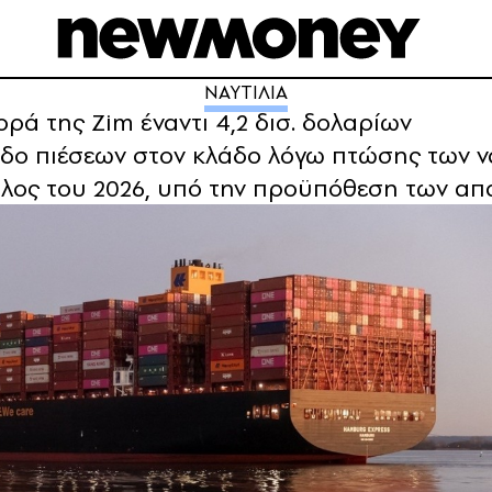
ΝΑΥΤΙΛΙΑ
ά της Zim έναντι 4,2 δισ. δολαρίων
οδο πιέσεων στον κλάδο λόγω πτώσης των 
έλος του 2026, υπό την προϋπόθεση των α