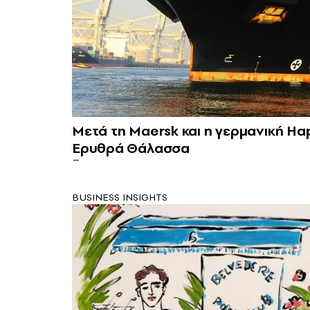
Μετά τη Maersk και η γερμανική Hap
Ερυθρά Θάλασσα
BUSINESS INSIGHTS