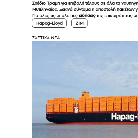
Σχέδιο Τραμπ για επιβολή τέλους σε όλα τα ναυπηγ
Μυτιληναίος: Ξεκινά σύντομα η αποστολή πακέτων 
Για όλες τις υπόλοιπες
ειδήσεις
της επικαιρότητας μπ
Hapag-Lloyd
ZIM
ΣXETIKA NEA