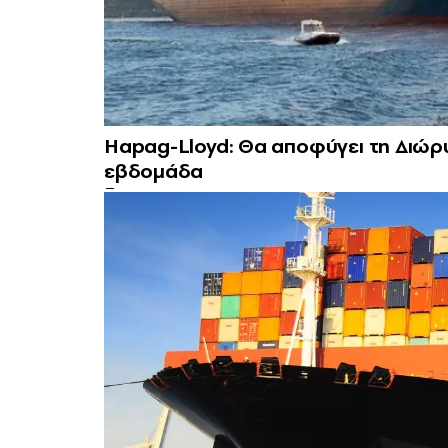
Hapag-Lloyd: Θα αποφύγει τη Διώρυ
εβδομάδα