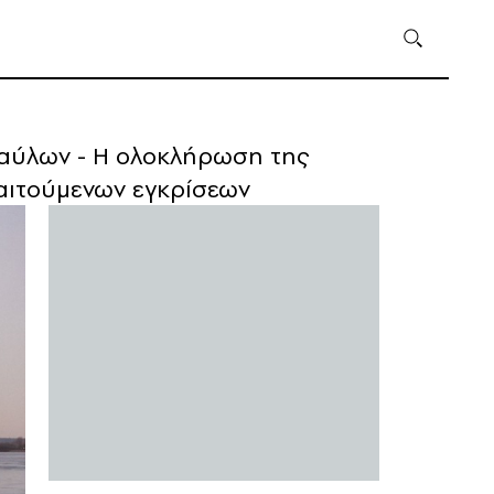
ναύλων - Η ολοκλήρωση της
παιτούμενων εγκρίσεων