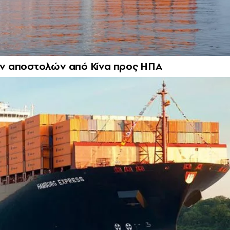
ν αποστολών από Κίνα προς ΗΠΑ