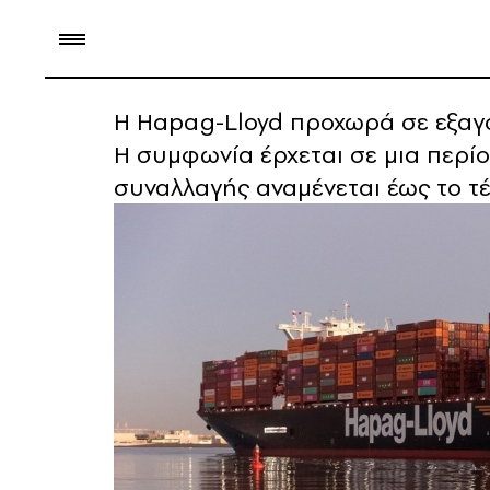
Η Hapag-Lloyd προχωρά σε εξαγορ
Η συμφωνία έρχεται σε μια περί
συναλλαγής αναμένεται έως το τ