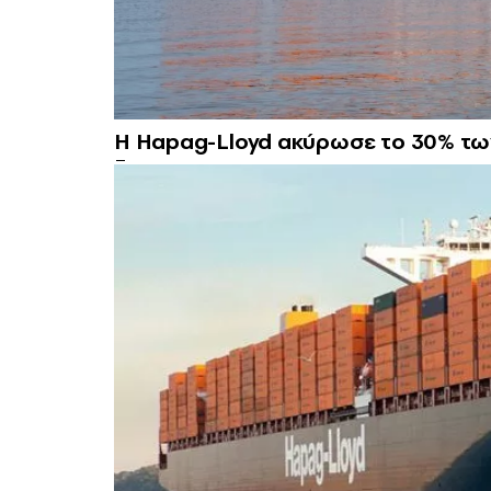
Η Hapag-Lloyd ακύρωσε το 30% τω