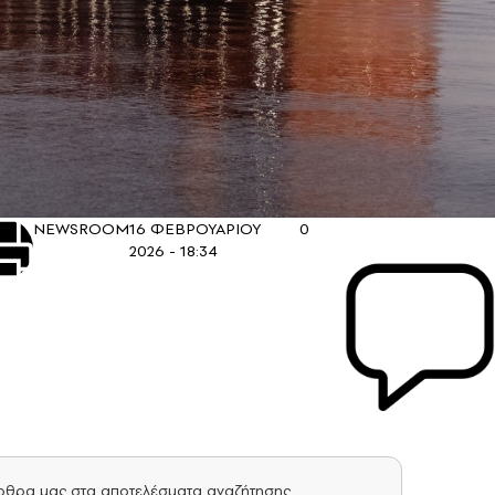
NEWSROOM
16 ΦΕΒΡΟΥΑΡΙΟΥ
0
2026 - 18:34
άρθρα μας στα αποτελέσματα αναζήτησης