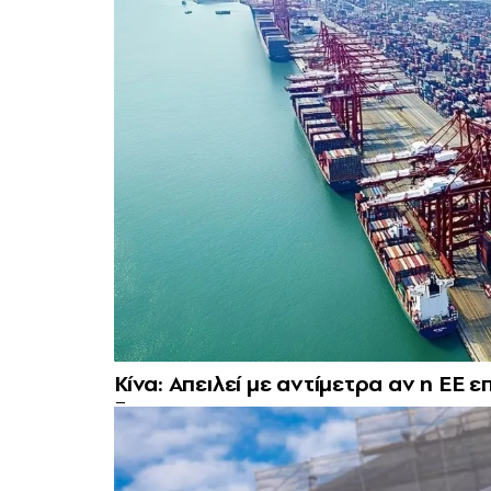
Κίνα: Απειλεί με αντίμετρα αν η ΕΕ 