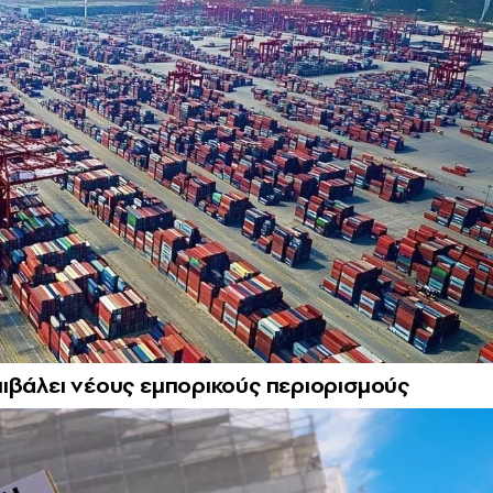
επιβάλει νέους εμπορικούς περιορισμούς