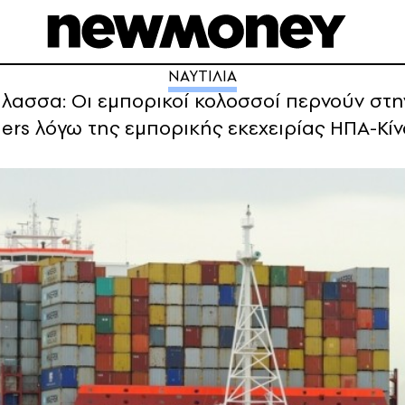
ΝΑΥΤΙΛΙΑ
ασσα: Οι εμπορικοί κολοσσοί περνούν στη
ers λόγω της εμπορικής εκεχειρίας ΗΠΑ-Κί