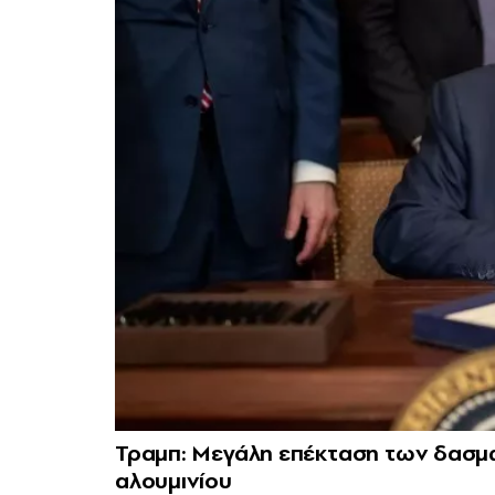
Τραμπ: Μεγάλη επέκταση των δασμώ
αλουμινίου