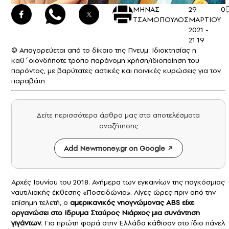
ΜΗΝΑΣ
29
0
ΤΣΑΜΟΠΟΥΛΟΣ
ΜΑΡΤΙΟΥ
2021 -
21:19
© Απαγορεύεται από το δίκαιο της Πνευμ. Ιδιοκτησίας η
καθ΄οιονδήποτε τρόπο παράνομη χρήση/ιδιοποίηση του
παρόντος, με βαρύτατες αστικές και ποινικές κυρώσεις για τον
παραβάτη
Δείτε περισσότερα άρθρα μας στα αποτελέσματα
αναζήτησης
Add Newmoney.gr on Google
Αρχές Ιουνίου του 2018. Ανήμερα των εγκαινίων της παγκόσμιας
ναυτιλιακής έκθεσης «Ποσειδώνια». Λίγες ώρες πριν από την
επίσημη τελετή, ο
αμερικανικός νηογνώμονας ABS είχε
οργανώσει στο Ιδρυμα Σταύρος Νιάρχος μια συνάντηση
γιγάντων
. Για πρώτη φορά στην Ελλάδα κάθισαν στο ίδιο πάνελ