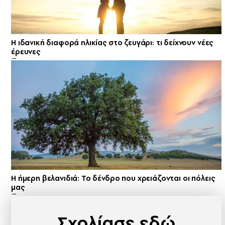
Η ιδανική διαφορά ηλικίας στο ζευγάρι: τι δείχνουν νέες
έρευνες
Η ήμερη βελανιδιά: Το δένδρο που χρειάζονται οι πόλεις
μας
Σχολίασε εδώ