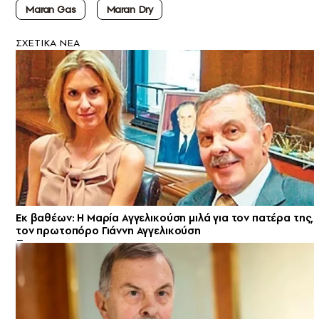
Maran Gas
Maran Dry
ΣXETIKA NEA
Εκ βαθέων: Η Μαρία Αγγελικούση μιλά για τον πατέρα της,
τον πρωτοπόρο Γιάννη Αγγελικούση