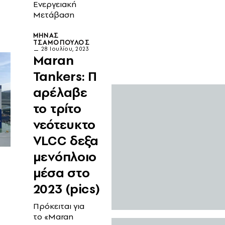
Ενεργειακή
Μετάβαση
ΜΗΝΆΣ
ΤΣΑΜΌΠΟΥΛΟΣ
28 Ιουλίου, 2023
Maran
Tankers: Π
αρέλαβε
το τρίτο
νεότευκτο
VLCC δεξα
μενόπλοιο
μέσα στο
2023 (pics)
Πρόκειται για
το «Maran