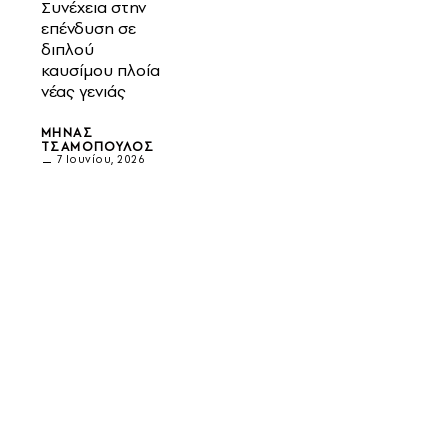
Συνέχεια στην
επένδυση σε
διπλού
καυσίμου πλοία
νέας γενιάς
ΜΗΝΆΣ
ΤΣΑΜΌΠΟΥΛΟΣ
7 Ιουνίου, 2026