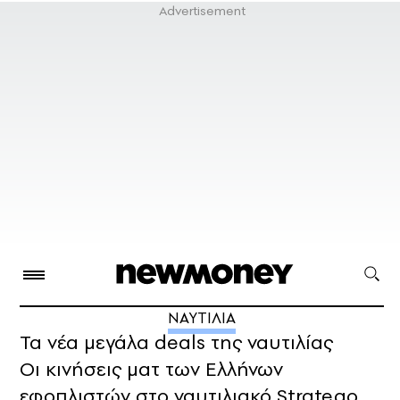
ΝΑΥΤΙΛΙΑ
Τα νέα μεγάλα deals της ναυτιλίας
Οι κινήσεις ματ των Ελλήνων
εφοπλιστών στο ναυτιλιακό Stratego