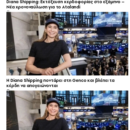
Diana Shipping: Εκτόξευση κερδοφορίας στο εξάμηνο –
Νέα χρονοναύλωση για το Atalandi
Η Diana Shipping ποντάρει στη Genco και βλέπει τα
κέρδη να απογειώνονται