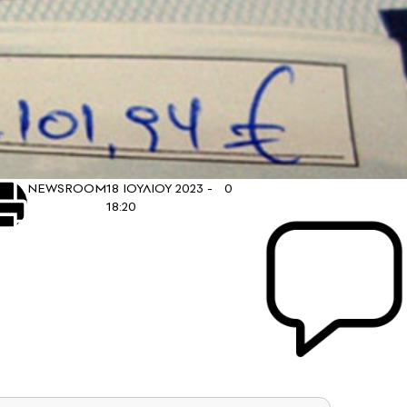
NEWSROOM
18 ΙΟΥΛΙΟΥ 2023 -
0
18:20