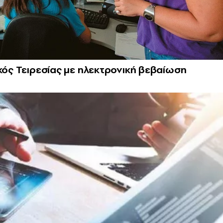
ικός Τειρεσίας με ηλεκτρονική βεβαίωση