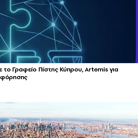
ε το Γραφείο Πίστης Κύπρου, Artemis για
ροφόρησης