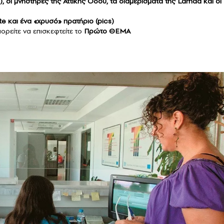
), οι μνηστήρες της Αττικής Οδού, τα διαμερίσματα της Lamda και οι
e και ένα «χρυσό» πρατήριο (pics)
πορείτε να επισκεφτείτε το
Πρώτο ΘΕΜΑ