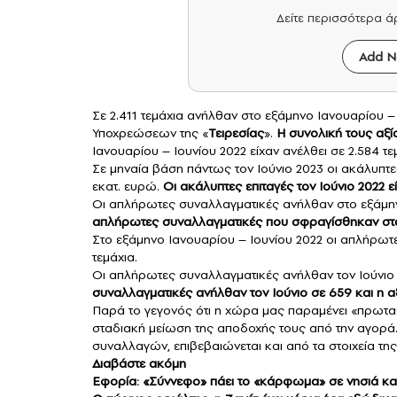
Δείτε περισσότερα 
Add N
Σε 2.411 τεμάχια ανήλθαν στο εξάμηνο Ιανουαρίου 
Υποχρεώσεων της «
Τειρεσίας
».
Η συνολική τους αξί
Ιανουαρίου – Ιουνίου 2022 είχαν ανέλθει σε 2.584 τε
Σε μηναία βάση πάντως τον Ιούνιο 2023 οι ακάλυπτε
εκατ. ευρώ.
Οι ακάλυπτες επιταγές τον Ιούνιο 2022 ε
Οι απλήρωτες συναλλαγματικές ανήλθαν στο εξάμηνο
απλήρωτες συναλλαγματικές που σφραγίσθηκαν στο 
Στο εξάμηνο Ιανουαρίου – Ιουνίου 2022 οι απλήρωτε
τεμάχια.
Οι απλήρωτες συναλλαγματικές ανήλθαν τον Ιούνιο 2
συναλλαγματικές ανήλθαν τον Ιούνιο σε 659 και η αξ
Παρά το γεγονός ότι η χώρα μας παραμένει «πρωταθ
σταδιακή μείωση της αποδοχής τους από την αγορά
συναλλαγών, επιβεβαιώνεται και από τα στοιχεία της
Διαβάστε ακόμη
Εφορία: «Σύννεφο» πάει το «κάρφωμα» σε νησιά κα