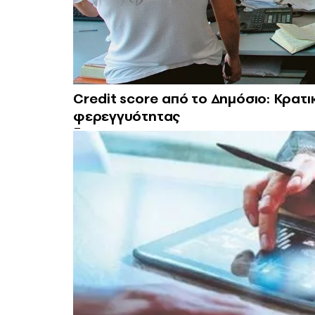
Credit score από το Δημόσιο: Κρατ
φερεγγυότητας