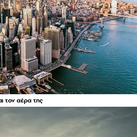
αι τον αέρα της