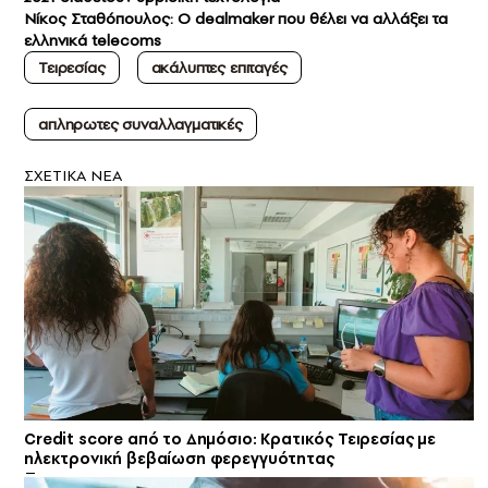
Νίκος Σταθόπουλος: O dealmaker που θέλει να αλλάξει τα
ελληνικά telecoms
Τειρεσίας
ακάλυπτες επιταγές
απληρωτες συναλλαγματικές
ΣXETIKA NEA
Credit score από το Δημόσιο: Κρατικός Τειρεσίας με
ηλεκτρονική βεβαίωση φερεγγυότητας