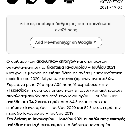
ΑΥΓΟΥΣΤΟΥ
2021 - 19:03
Δείτε περισσότερα άρθρα μας στα αποτελέσματα
αναζήτησης
Add Newmoney.gr on Google
Ο αριθμός των
ακάλυπτων επιταγών
και απλήρωτων
συναλλαγματικών το
διάστημα Ιανουαρίου – Ιουλίου 2021
κατέγραψε μείωση σε ετήσια βάση σε σχέση με την αντίστοιχη
περίοδο του 2020, λόγω των συνεχιζόμενων αναστολών.
Σύμφωνα με το Σύστημα Αθέτησης Υποχρεώσεων της
«
Τειρεσίας
», η αξία των ακάλυπτων επιταγών και απλήρωτων
συναλλαγματικών στο επτάμηνο Ιανουαρίου – Ιουλίου 2021
ανήλθε στα 24,2 εκατ. ευρώ
, από 64,3 εκατ. ευρώ στο
επτάμηνο Ιανουαρίου – Ιουλίου 2020 και 82,8 εκατ. ευρώ την
περίοδο Ιανουαρίου – Ιουλίου 2019.
Στο διάστημα Ιανουαρίου – Ιουλίου 2021 οι ακάλυπτες επιταγές
ανήλθαν στα 16,6 εκατ. ευρώ.
Στο διάστημα Ιανουαρίου –