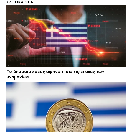
ΣXETIKA NEA
Το δημόσιο χρέος αφήνει πίσω τις εποχές των
μνημονίων