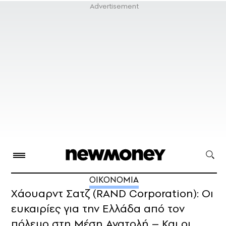
ΟΙΚΟΝΟΜΙΑ
Χάουαρντ Σατζ (RAND Corporation): Οι
ευκαιρίες για την Ελλάδα από τον
πόλεμο στη Μέση Ανατολή – Και οι