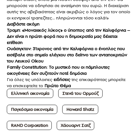
μπορούσε να οδηγήσει σε ανατίμηση του ευρώ. Η διαχείριση
αυτής της αβεβαιότητας είναι ακριβώς ο λόγος για τον οποίο
οι κεντρικοί τραπεζίτες… πληρώνονται τόσο καλά!»
Διαβάστε ακόμη
Τραμπ: «Μοναχικός λύκος» ο ύποπτος από την Καλιφόρνια –
Δεν είναι η πρώτη φορά που η δημοκρατία μας δέχεται
επίθεση
Ουάσιγκτον: 31χρονος από την Καλιφόρνια ο ένοπλος που
εισέβαλε στο σημείο ελέγχου στο δείπνο των ανταποκριτών
του Λευκού Οίκου
Family Constitution: Το μυστικό που οι πάμπλουτες
οικογένειες δεν συζητούν ποτέ δημόσια
Για όλες τις υπόλοιπες
ειδήσεις
της επικαιρότητας μπορείτε
να επισκεφτείτε το
Πρώτο Θέμα
Ελληνική οικονομία
Στενά του Ορμούζ
Παγκόσμια οικονομία
Howard Shatz
RAND Corporation
Χάουαρντ Σατζ