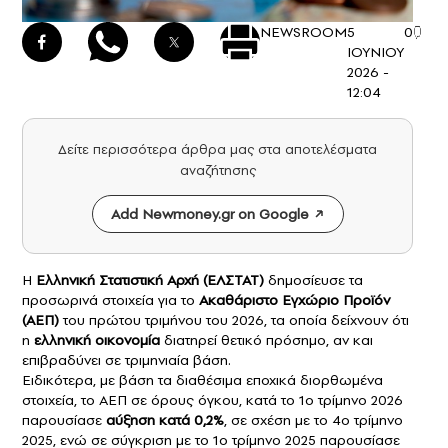
NEWSROOM
5
0
ΙΟΥΝΙΟΥ
2026 -
12:04
Δείτε περισσότερα άρθρα μας στα αποτελέσματα
αναζήτησης
Add Newmoney.gr on Google
Η
Ελληνική Στατιστική Αρχή
(ΕΛΣΤΑΤ)
δημοσίευσε τα
προσωρινά στοιχεία για το
Ακαθάριστο Εγχώριο Προϊόν
(ΑΕΠ)
του πρώτου τριμήνου του 2026, τα οποία δείχνουν ότι
η
ελληνική οικονομία
διατηρεί θετικό πρόσημο, αν και
επιβραδύνει σε τριμηνιαία βάση.
Ειδικότερα, με βάση τα διαθέσιμα εποχικά διορθωμένα
στοιχεία, το ΑΕΠ σε όρους όγκου, κατά το 1ο τρίμηνο 2026
παρουσίασε
αύξηση κατά 0,2%
, σε σχέση με το 4ο τρίμηνο
2025, ενώ σε σύγκριση με το 1ο τρίμηνο 2025 παρουσίασε