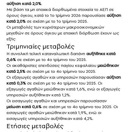
αύξηση κατά 2,0%
.
Με βάση τα μη εποχικά διορθωμένα στοιχεία το ΑΕΠ σε
όρους όγκου, κατά το 1ο τρίμηνο 2026 παρουσίασε
αύξηση
κατά 2,0%
σε σχέση με το 1ο τρίμηνο 2025.
Οι μεταβολές των κυριότερων μακροοικονομικών
μεγεθών σε όρους όγκου με εποχική διόρθωση έχουν ως
εξής:
Τριμηνιαίες μεταβολές
Η συνολική τελική καταναλωτική δαπάνη
αυξήθηκε κατά
0,6%
σε σχέση με το 4o τρίμηνο του 2025.
Οι ακαθάριστες επενδύσεις παγίου κεφαλαίου
μειώθηκαν
κατά 2,5%
σε σχέση με το 4o τρίμηνο του 2025.
Oι εξαγωγές αγαθών και υπηρεσιών παρουσίασαν
αύξηση
κατά 0,3%
σε σχέση με το 4o τρίμηνο του 2025. Οι
εξαγωγές αγαθών μειώθηκαν κατά 1,6%, ενώ οι εξαγωγές
υπηρεσιών αυξήθηκαν κατά 1,2%.
Οι εισαγωγές αγαθών και υπηρεσιών παρουσίασαν
μείωση κατά 0,6%
σε σχέση με το 4ο τρίμηνο του 2025. Οι
εισαγωγές αγαθών μειώθηκαν κατά 1,9%, ενώ οι
εισαγωγές υπηρεσιών αυξήθηκαν κατά 4,2%.
Ετήσιες μεταβολές