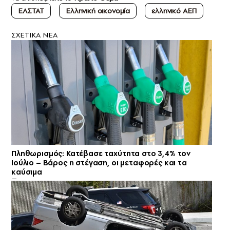
ΕΛΣΤΑΤ
Ελληνική οικονομία
ελληνικό ΑΕΠ
ΣXETIKA NEA
Πληθωρισμός: Κατέβασε ταχύτητα στο 3,4% τον
Ιούλιο – Βάρος η στέγαση, οι μεταφορές και τα
καύσιμα