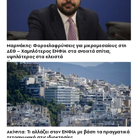
Μαρινάκης: Φοροελαφρύνσεις για μικρομεσαίους στη
ΔΕΘ – Χαμηλότερος ΕΝΦΙΑ στα ανοιχτά σπίτια,
υψηλότερος στα κλειστά
Ακίνητα: Τι αλλάζει στον ΕΝΦΙΑ με βάση τα πραγματικά
τετραγωνικά στις ιδιοκτησίες