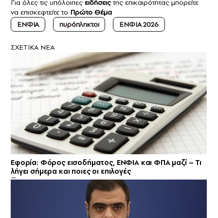
Για όλες τις υπόλοιπες
ειδήσεις
της επικαιρότητας μπορείτε
να επισκεφτείτε το
Πρώτο Θέμα
ΕΝΦΙΑ
πυρόπληκτοι
ΕΝΦΙΑ 2026
ΣXETIKA NEA
Εφορία: Φόρος εισοδήματος, ΕΝΦΙΑ και ΦΠΑ μαζί – Τι
λήγει σήμερα και ποιες οι επιλογές