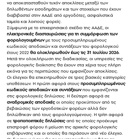
να αποκατασταθούν τυχόν αποκλίσεις μεταξύ των
δηλωθέντων εισοδημάτων και των στοιχείων που έχουν
διαβιβαστεί στην ΑΑΔΕ από εργοδότες, ασφαλιστικά
ταμεία και λοιπούς φορείς.
Σύμφωνα με το επιχειρησιακό σχέδιο της ΑΑΔΕ, οι
ηλεκτρονικές διασταυρώσεις για τη συμμόρφωση των
φορολογουμένων
με τους προσυμπληρωμένους
κωδικούς αποδοχών και συντάξεων του φορολογικού
έτους 2022
θα ολοκληρωθούν έως τις 31 Ιουλίου 2026
.
Μετά την ολοκλήρωση της διαδικασίας, οι υπηρεσίες της
φορολογικής διοίκησης θα έχουν στα χέρια τους πλήρη
εικόνα για τις περιπτώσεις που εμφανίζουν αποκλίσεις.
Οι έλεγχοι θα επικεντρωθούν σε τρεις βασικές κατηγορίες
υποθέσεων. Η πρώτη αφορά στους
προσυμπληρωμένους
κωδικούς αποδοχών και συντάξεων
που εμφανίζονται
στις φορολογικές δηλώσεις. Η δεύτερη αφορά σε
αναδρομικές αποδοχές
οι οποίες προκύπτουν από τις
βεβαιώσεις των εργοδοτικών φορέων αλλά δεν
δηλώθηκαν από τους φορολογούμενους. Η τρίτη αφορά
σε
τροποποιητικές δηλώσεις
από τις οποίες προέκυψε
επιστροφή φόρου ή μείωση της αρχικής φορολογικής
επιβάρυνσης και οι οποίες θα περάσουν από νέο έλεγχο.