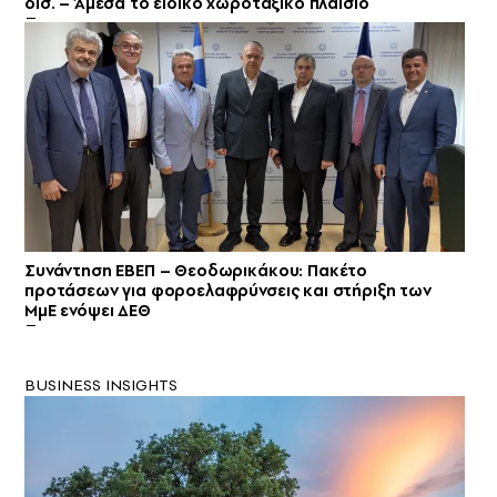
δισ. – Άμεσα το ειδικό χωροταξικό πλαίσιο
Συνάντηση ΕΒΕΠ – Θεοδωρικάκου: Πακέτο
προτάσεων για φοροελαφρύνσεις και στήριξη των
ΜμΕ ενόψει ΔΕΘ
BUSINESS INSIGHTS