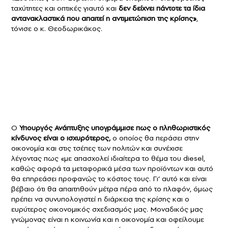
ταχύτητες και οπτικές γιαυτό και
δεν δείχνει πάντοτε τα ίδια
αντανακλαστικά που απαιτεί η αντιμετώπιση της κρίσης»
,
τόνισε ο κ. Θεοδωρικάκος.
O
Υπουργός Ανάπτυξης υπογράμμισε πως ο πληθωριστικός
κίνδυνος είναι ο ισχυρότερος,
ο οποίος θα περάσει στην
οικονομία και στις τσέπες των πολιτών και συνέχισε
λέγοντας πως «με απασχολεί ιδιαίτερα το θέμα του diesel,
καθώς αφορά τα μεταφορικά μέσα των προϊόντων και αυτό
θα επηρεάσει προφανώς το κόστος τους. Γι’ αυτό και είναι
βέβαιο ότι θα απαιτηθούν μέτρα πέρα από το πλαφόν, όμως
πρέπει να συνυπολογιστεί η διάρκεια της κρίσης και ο
ευρύτερος οικονομικός σχεδιασμός μας. Μοναδικός μας
γνώμονας είναι η κοινωνία και η οικονομία και οφείλουμε