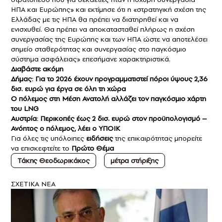
ΗΠΑ και Ευρώπης» και εκτίμησε ότι η «στρατηγική σχέση της
Ελλάδας με τις ΗΠΑ θα πρέπει να διατηρηθεί και να
ενισχυθεί. Θα πρέπει να αποκατασταθεί πλήρως η σχέση
συνεργασίας της Ευρώπης και των ΗΠΑ ώστε να αποτελέσει
σημείο σταθερότητας και συνεργασίας στο παγκόσμιο
σύστημα ασφάλειας» επεσήμανε χαρακτηριστικά.
Διαβάστε ακόμη
Δήμας: Για το 2026 έχουν προγραμματιστεί πόροι ύψους 2,36
δισ. ευρώ για έργα σε όλη τη χώρα
O πόλεμος στη Μέση Ανατολή αλλάζει τον παγκόσμιο χάρτη
του LNG
Αυστρία: Περικοπές έως 2 δισ. ευρώ στον προϋπολογισμό –
Ανόητος ο πόλεμος, λέει ο ΥΠΟΙΚ
Για όλες τις υπόλοιπες
ειδήσεις
της επικαιρότητας μπορείτε
να επισκεφτείτε το
Πρώτο Θέμα
Τάκης Θεοδωρικάκος
μέτρα στήριξης
ΣXETIKA NEA