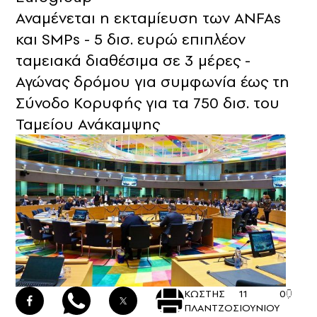
Αναμένεται η εκταμίευση των ANFAs
και SMPs - 5 δισ. ευρώ επιπλέον
ταμειακά διαθέσιμα σε 3 μέρες -
Αγώνας δρόμου για συμφωνία έως τη
Σύνοδο Κορυφής για τα 750 δισ. του
Ταμείου Ανάκαμψης
ΚΩΣΤΗΣ
11
0
ΠΛΑΝΤΖΟΣ
ΙΟΥΝΙΟΥ