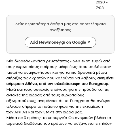
2020 -
7:08
Δείτε περισσότερα άρθρα μας στα αποτελέσματα
αναζήτησης
Add Newmoney.gr on Google
Μία δωρεάν «ανάσα ρευστότητας» 640 εκατ. ευρώ από
τους ευρωπαίους εταίρους, μέχρι έως ότου τουλάχιστον
αυτοί να συμφωνήσουν και για τα πιο δραστικά μέτρα
στήριξης των κρατών που καλούνται να λάβουν,
αναμένει
σήμερα η Αθήνα, από την
τηλεδιάσκεψη του Eurogroup.
Μετά και τους συνεχείς επαίνους για την πρόοδο και τις
αντοχές της χώρας από τους ευρωπαίους
αξιωματούχους, αναμένεται ότι το Eurogroup θα ανάψει
τελικώς σήμερα το πράσινο φως για την εκταμίευση
των ANFA’s και των SMP’s στη χώρα μας.
Μέσα σε 3 ημέρες το υπουργείο Οικονομικών βλέπει τα
ταμειακά διαθέσιμα του κράτους να αυξάνονται επιπλέον