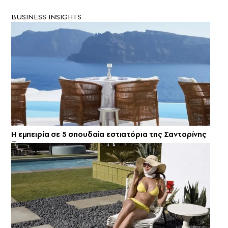
BUSINESS INSIGHTS
Η εμπειρία σε 5 σπουδαία εστιατόρια της Σαντορίνης