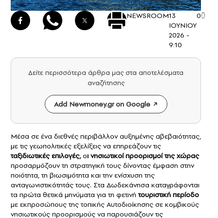
NEWSROOM
13
0
ΙΟΥΝΙΟΥ
2026 -
9:10
Δείτε περισσότερα άρθρα μας στα αποτελέσματα
αναζήτησης
Add Newmoney.gr on Google
Μέσα σε ένα διεθνές περιβάλλον αυξημένης αβεβαιότητας,
με τις γεωπολιτικές εξελίξεις να επηρεάζουν τις
ταξιδιωτικές επιλογές,
ο
ι νησιωτικοί προορισμοί της χώρας
προσαρμόζουν τη στρατηγική τους δίνοντας έμφαση στην
ποιότητα, τη βιωσιμότητα και την ενίσχυση της
ανταγωνιστικότητάς τους. Στα Δωδεκάνησα καταγράφονται
τα πρώτα θετικά μηνύματα για τη φετινή
τουριστική περίοδο
με εκπροσώπους της τοπικής Αυτοδιοίκησης σε κομβικούς
νησιωτικούς προορισμούς να παρουσιάζουν τις