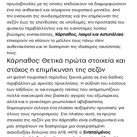
πρωτοβουλίες με τις οποίες επιδιώκουν να διαμορφώσουν
ένα πιο ανθεκτικό και σύγχρονο τουριστικό μοντέλο. Από
την ενίσχυση της συνδεσιμότητας και την επιμήκυνση της
σεζόν έως τις επενδύσεις σε υποδομές, την προστασία του
φυσικού περιβάλλοντος και τις καινοτόμες λύσεις
βιώσιμης κινητικότητας,
Κάρπαθος, Λειψοί και
Αστυπάλαια
επιχειρούν να χτίσουν το μέλλον τους πάνω στην
αυθεντικότητα και τη διατήρηση της ιδιαίτερης ταυτότητάς
τους.
Κάρπαθος: Θετικά πρώτα στοιχεία και
στόχος η επιμήκυνση της σεζόν
«Η φετινή τουριστική περίοδος ξεκινά μέσα σε ένα διεθνές
περιβάλλον με αρκετές προκλήσεις. Η αύξηση του κόστους
των ταξιδιών, οι οικονομικές πιέσεις που αντιμετωπίζουν
πολλά νοικοκυριά στις βασικές αγορές του εξωτερικού,
αλλά και η γενικότερη γεωπολιτική αβεβαιότητα,
δημιουργούν εύλογα ένα πλαίσιο αυξημένης προσοχής για
όλους τους προορισμούς. Στο πλαίσιο αυτό, τα πρώτα
στοιχεία της σεζόν για την Κάρπαθο είναι ενθαρρυντικά και
μας επιτρέπουν να διατηρούμε μια συγκρατημένη
αισιοδοξία» δηλώνει στο ΑΠΕ-ΜΠΕ ο
Εντεταλμένος