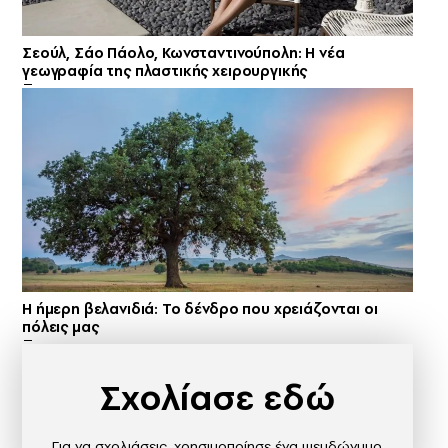
Σεούλ, Σάο Πάολο, Κωνσταντινούπολη: Η νέα
γεωγραφία της πλαστικής χειρουργικής
Η ήμερη βελανιδιά: Το δένδρο που χρειάζονται οι
πόλεις μας
Σχολίασε εδώ
Για να σχολιάσεις, χρησιμοποίησε ένα ψευδώνυμο.