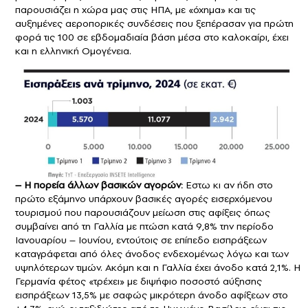
παρουσιάζει η χώρα μας στις ΗΠΑ, με «όχημα» και τις
αυξημένες αεροπορικές συνδέσεις που ξεπέρασαν για πρώτη
φορά τις 100 σε εβδομαδιαία βάση μέσα στο καλοκαίρι, έχει
και η ελληνική Ομογένεια.
– Η πορεία άλλων βασικών αγορών:
Εστω κι αν ήδη στο
πρώτο εξάμηνο υπάρχουν βασικές αγορές εισερχόμενου
τουρισμού που παρουσιάζουν μείωση στις αφίξεις όπως
συμβαίνει από τη Γαλλία με πτώση κατά 9,8% την περίοδο
Ιανουαρίου – Ιουνίου, εντούτοις σε επίπεδο εισπράξεων
καταγράφεται από όλες άνοδος ενδεχομένως λόγω και των
υψηλότερων τιμών. Ακόμη και η Γαλλία έχει άνοδο κατά 2,1%. Η
Γερμανία φέτος «τρέχει» με διψήφιο ποσοστό αύξησης
εισπράξεων 13,5% με σαφώς μικρότερη άνοδο αφίξεων στο