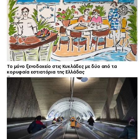
Το μόνο ξενοδοχείο στις Κυκλάδες με δύο από τα
κορυφαία εστιατόρια της Ελλάδας