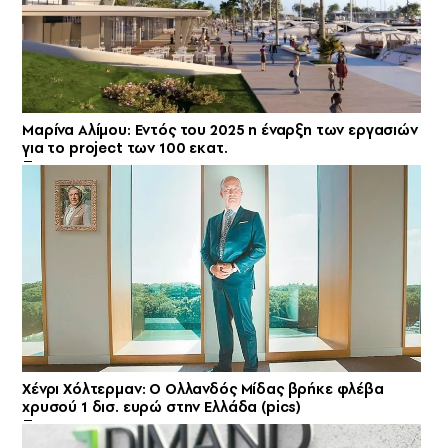
Mαρίνα Αλίμου: Εντός του 2025 η έναρξη των εργασιών
για το project των 100 εκατ.
Χένρι Χόλτερμαν: Ο Ολλανδός Μίδας βρήκε φλέβα
χρυσού 1 δισ. ευρώ στην Ελλάδα (pics)