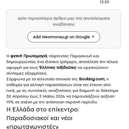
12:20
Δείτε περισσότερα άρθρα μας στα αποτελέσματα
αναζήτησης
Add Newmoney.gr on Google
Η
φετινή Πρωτομαγιά
, πέφτοντας Παρασκευή και
δημιουργώντας ένα ιδανικό τριήμερο, αποτέλεσε την τέλεια
αφορμή για τους
Έλληνες ταξιδιώτες
να οργανώσουν
σύντομες εξορμήσεις.
Σύμφωνα με τα τελευταία στοιχεία της
Booking.com
, η
επιθυμία για αλλαγή παραστάσεων είναι πιο έντονη από
ποτέ, με τις συνολικές αναζητήσεις για διαμονή το διάστημα
30 Απριλίου έως 3 Μαΐου 2026 να παρουσιάζουν αύξηση
19% σε σχέση με την αντίστοιχη περσινή περίοδο.
Η Ελλάδα στο επίκεντρο:
Παραδοσιακοί και νέοι
«πρωταγωνιστές»