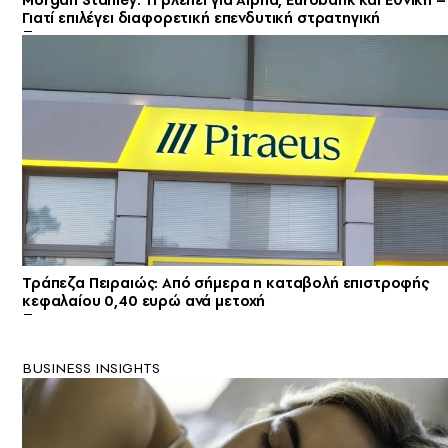
Morgan Stanley: Τι βλέπει για Alpha, Eurobank και Εθνική –
Γιατί επιλέγει διαφορετική επενδυτική στρατηγική
Τράπεζα Πειραιώς: Από σήμερα η καταβολή επιστροφής
κεφαλαίου 0,40 ευρώ ανά μετοχή
BUSINESS INSIGHTS