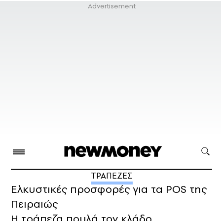
ΤΡΑΠΕΖΕΣ
Ελκυστικές προσφορές για τα POS της
Πειραιώς
Η τράπεζα πουλά τον κλάδο