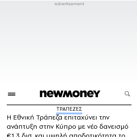
ΤΡΑΠΕΖΕΣ
Η Εθνική Τράπεζα επιταχύνει την
ανάπτυξη στην Κύπρο με νέο δανεισμό
€1,3 δισ. και υψηλή αποδοτικότητα το