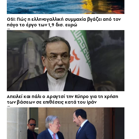
GSI: Πώς η ελληνογαλλική συμμαχία βγάζει από τον
πάγο το έργο των 1,9 δισ. ευρώ
Απειλεί και πάλι ο Αραγτσί την Κύπρο για τη χρήση
των βάσεων σε επιθέσεις κατά του Ιράν