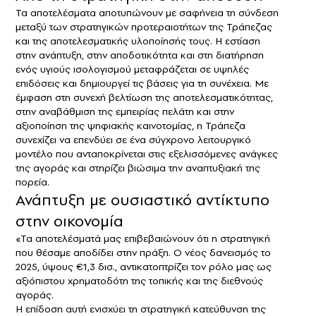
Τα αποτελέσματα αποτυπώνουν με σαφήνεια τη σύνδεση
μεταξύ των στρατηγικών προτεραιοτήτων της Τράπεζας
και της αποτελεσματικής υλοποίησής τους. Η εστίαση
στην ανάπτυξη, στην αποδοτικότητα και στη διατήρηση
ενός υγιούς ισολογισμού μεταφράζεται σε υψηλές
επιδόσεις και δημιουργεί τις βάσεις για τη συνέχεια. Με
έμφαση στη συνεχή βελτίωση της αποτελεσματικότητας,
στην αναβάθμιση της εμπειρίας πελάτη και στην
αξιοποίηση της ψηφιακής καινοτομίας, η Τράπεζα
συνεχίζει να επενδύει σε ένα σύγχρονο λειτουργικό
μοντέλο που ανταποκρίνεται στις εξελισσόμενες ανάγκες
της αγοράς και στηρίζει βιώσιμα την αναπτυξιακή της
πορεία.
Ανάπτυξη με ουσιαστικό αντίκτυπο
στην οικονομία
«Τα αποτελέσματά μας επιβεβαιώνουν ότι η στρατηγική
που θέσαμε αποδίδει στην πράξη. Ο νέος δανεισμός το
2025, ύψους €1,3 δισ., αντικατοπτρίζει τον ρόλο μας ως
αξιόπιστου χρηματοδότη της τοπικής και της διεθνούς
αγοράς.
Η επίδοση αυτή ενισχύει τη στρατηγική κατεύθυνση της