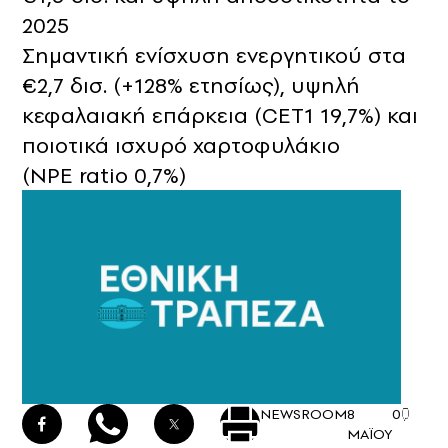
2025
Σημαντική ενίσχυση ενεργητικού στα
€2,7 δισ. (+128% ετησίως), υψηλή
κεφαλαιακή επάρκεια (CET1 19,7%) και
ποιοτικά ισχυρό χαρτοφυλάκιο
(NPE ratio 0,7%)
NEWSROOM
8
0
ΜΑΪΟΥ