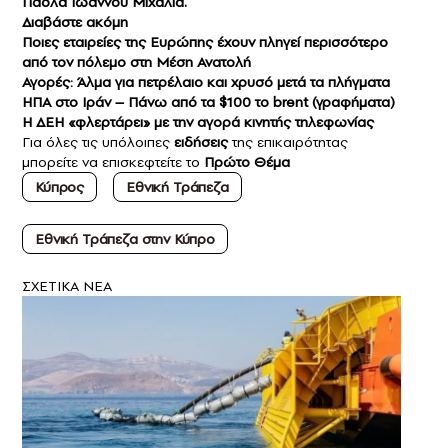
Πάολα Ιωάννου Μιχαλιά.
Διαβάστε ακόμη
Ποιες εταιρείες της Ευρώπης έχουν πληγεί περισσότερο
από τον πόλεμο στη Μέση Ανατολή
Αγορές: Άλμα για πετρέλαιο και χρυσό μετά τα πλήγματα
ΗΠΑ στο Ιράν – Πάνω από τα $100 το brent (γραφήματα)
Η ΔΕΗ «φλερτάρει» με την αγορά κινητής τηλεφωνίας
Για όλες τις υπόλοιπες
ειδήσεις
της επικαιρότητας
μπορείτε να επισκεφτείτε το
Πρώτο Θέμα
Κύπρος
Εθνική Τράπεζα
Εθνική Τράπεζα στην Κύπρο
ΣXETIKA NEA