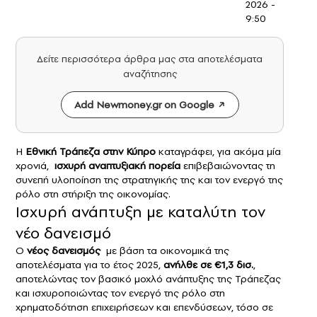
2026 -
9:50
Δείτε περισσότερα άρθρα μας στα αποτελέσματα
αναζήτησης
Add Newmoney.gr on Google
Η
Εθνική Τράπεζα στην Κύπρο
καταγράφει, για ακόμα μία
χρονιά,
ισχυρή αναπτυξιακή πορεία
επιβεβαιώνοντας τη
συνεπή υλοποίηση της στρατηγικής της και τον ενεργό της
ρόλο στη στήριξη της οικονομίας.
Ισχυρή ανάπτυξη με καταλύτη τον
νέο δανεισμό
Ο
νέος δανεισμός
με βάση τα οικονομικά της
αποτελέσματα για το έτος 2025,
ανήλθε σε €1,3 δισ.
,
αποτελώντας τον βασικό μοχλό ανάπτυξης της Τράπεζας
και ισχυροποιώντας τον ενεργό της ρόλο στη
χρηματοδότηση επιχειρήσεων και επενδύσεων, τόσο σε