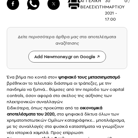
ΑΓΓΕΛΙΚΗ
30
0
ΒΕΛΕΣΙΩΤΗ
ΜΑΡΤΙΟΥ
2021 -
17:00
Δείτε περισσότερα άρθρα μας στα αποτελέσματα
αναζήτησης
Add Newmoney.gr on Google
Ένα βήμα πιο κοντά στον
ψηφιακό τους μετασχηματισμό
βρέθηκαν το τελευταίο διάστημα οι τράπεζες, με την
πανδημία να ξυπνά… θύμισες από την περίοδο των
capital
controls
, όσον αφορά στο σκέλος της αύξησης των
ηλεκτρονικών συναλλαγών.
Ειδικότερα, όπως προκύπτει από τα
οικονομικά
αποτελέσματα του 2020,
στα ψηφιακά δίκτυα όλων των
χρηματοπιστωτικών Ομίλων καταγράφηκε… μποτιλιάρισμα,
με τις συναλλαγές στα φυσικά καταστήματα να γνωρίζουν
νέα ιστορικά χαμηλά. Προς επίρρωση: