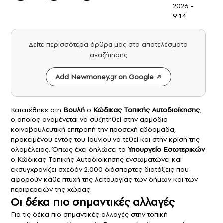
2026 -
9:14
Δείτε περισσότερα άρθρα μας στα αποτελέσματα
αναζήτησης
Add Newmoney.gr on Google
Κατατέθηκε στη
Βουλή
ο
Κώδικας Τοπικής Αυτοδιοίκησης
,
ο οποίος αναμένεται να συζητηθεί στην αρμόδια
κοινοβουλευτική επιτροπή την προσεχή εβδομάδα,
προκειμένου εντός του Ιουνίου να τεθεί και στην κρίση της
ολομέλειας. Όπως έχει δηλώσει το
Υπουργείο Εσωτερικών
ο Κώδικας Τοπικής Αυτοδιοίκησης ενσωματώνει και
εκσυγχρονίζει σχεδόν 2.000 διάσπαρτες διατάξεις που
αφορούν κάθε πτυχή της λειτουργίας των δήμων και των
περιφερειών της χώρας.
Οι δέκα πιο σημαντικές αλλαγές
Για τις δέκα πιο σημαντικές αλλαγές στην τοπική