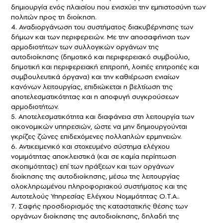
δημιουργία ενός πλαισίου που ενισχύει την εμπιστοσύνη των
πολιτών προς τη διοίκηση.
4. Αναδιοργάνωση του συστήματος διακυβέρνησης των
δήμων και των περιφερειών. Με την αποσαφήνιση των
αρμοδιοτήτων των συλλογικών οργάνων της
αυτοδιοίκησης (δημοτικό και περιφερειακό συμβούλιο,
δημοτική και περιφερειακή επιτροπή, λοιπές επιτροπές και
συμβουλευτικά όργανα) και την καθιέρωση ενιαίων
κανόνων λειτουργίας, επιδιώκεται η βελτίωση της
αποτελεσματικότητας και η αποφυγή συγκρούσεων
αρμοδιοτήτων.
5. Αποτελεσματικότητα και διαφάνεια στη λειτουργία των
οικονομικών υπηρεσιών, ώστε να μην δημιουργούνται
γκρίζες ζώνες επιδεχόμενες πολλαπλών ερμηνειών.
6. Αντικειμενικό και στοχευμένο σύστημα ελέγχου
νομιμότητας αποκλειστικά (και σε καμία περίπτωση
σκοπιμότητας) επί των πράξεων και των οργάνων
διοίκησης της αυτοδιοίκησης, μέσω της λειτουργίας
ολοκληρωμένου πληροφοριακού συστήματος και της
Αυτοτελούς Υπηρεσίας Ελέγχου Νομιμότητας Ο.Τ.Α..
7. Σαφής προσδιορισμός της καταστατικής θέσης των
οργάνων διοίκησης της αυτοδιοίκησης, δηλαδή της