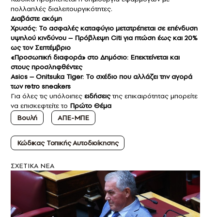
πολλαπλές διαλειτουργικότητες.
Διαβάστε ακόμη
Χρυσός: Το ασφαλές καταφύγιο μετατρέπεται σε επένδυση
υψηλού κινδύνου – Πρόβλεψη Citi για πτώση έως και 20%
ως τον Σεπτέμβριο
«Προσωπική διαφορά» στο Δημόσιο: Επεκτείνεται και
στους προσληφθέντες
Asics – Onitsuka Tiger: Το σχέδιο που αλλάζει την αγορά
των retro sneakers
Για όλες τις υπόλοιπες
ειδήσεις
της επικαιρότητας μπορείτε
να επισκεφτείτε το
Πρώτο Θέμα
Βουλή
ΑΠΕ-ΜΠΕ
Κώδικας Τοπικής Αυτοδιοίκησης
ΣXETIKA NEA