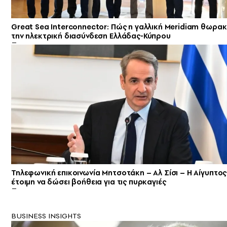
Great Sea Interconnector: Πώς η γαλλική Meridiam θωρακί
την ηλεκτρική διασύνδεση Ελλάδας-Κύπρου
Τηλεφωνική επικοινωνία Μητσοτάκη – Αλ Σίσι – H Αίγυπτος
έτοιμη να δώσει βοήθεια για τις πυρκαγιές
BUSINESS INSIGHTS