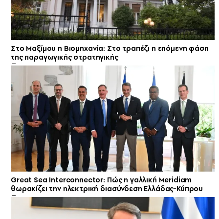
Στο Μαξίμου η Βιομηχανία: Στο τραπέζι η επόμενη φάση
της παραγωγικής στρατηγικής
Great Sea Interconnector: Πώς η γαλλική Meridiam
θωρακίζει την ηλεκτρική διασύνδεση Ελλάδας-Κύπρου