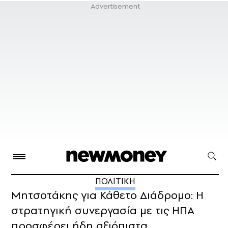
ΠΟΛΙΤΙΚΗ
Μητσοτάκης για Κάθετο Διάδρομο: Η
στρατηγική συνεργασία με τις ΗΠΑ
προσφέρει ήδη αξιόπιστα