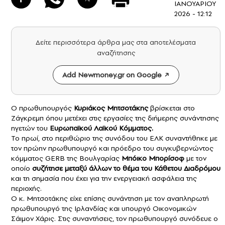
ΙΑΝΟΥΑΡΙΟΥ
2026 - 12:12
Δείτε περισσότερα άρθρα μας στα αποτελέσματα
αναζήτησης
Add Newmoney.gr on Google
Ο πρωθυπουργός
Κυριάκος Μητσοτάκης
βρίσκεται στο
Ζάγκρεμπ όπου μετέχει στις εργασίες της διήμερης συνάντησης
ηγετών του
Ευρωπαϊκού Λαϊκού Κόμματος.
Το πρωί, στο περιθώριο της συνόδου του ΕΛΚ συναντήθηκε με
τον πρώην πρωθυπουργό και πρόεδρο του συγκυβερνώντος
κόμματος GERB της Βουλγαρίας
Μπόικο Μπορίσοφ
με τον
οποίο
συζήτησε μεταξύ άλλων το θέμα του Κάθετου Διαδρόμου
και τη σημασία που έχει για την ενεργειακή ασφάλεια της
περιοχής.
Ο κ. Μητσοτάκης είχε επίσης συνάντηση με τον αναπληρωτή
πρωθυπουργό της Ιρλανδίας και υπουργό Οικονομικών
Σάιμον Χάρις. Στις συναντήσεις, τον πρωθυπουργό συνόδευε ο