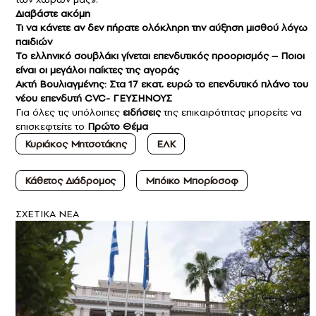
Διαβάστε ακόμη
Τι να κάνετε αν δεν πήρατε ολόκληρη την αύξηση μισθού λόγω
παιδιών
Το ελληνικό σουβλάκι γίνεται επενδυτικός προορισμός – Ποιοι
είναι οι μεγάλοι παίκτες της αγοράς
Ακτή Βουλιαγμένης: Στα 17 εκατ. ευρώ το επενδυτικό πλάνο του
νέου επενδυτή CVC- ΓΕΥΣΗΝΟΥΣ
Για όλες τις υπόλοιπες
ειδήσεις
της επικαιρότητας μπορείτε να
επισκεφτείτε το
Πρώτο Θέμα
Κυριάκος Μητσοτάκης
ΕΛΚ
Κάθετος Διάδρομος
Μπόικο Μπορίοσοφ
ΣXETIKA NEA