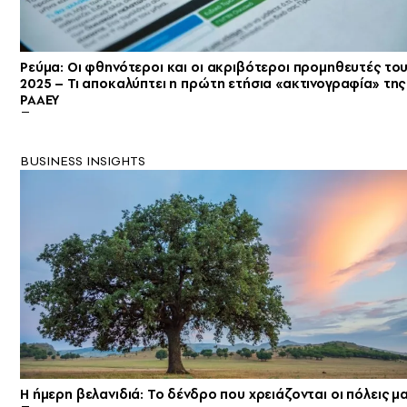
Ρεύμα: Οι φθηνότεροι και οι ακριβότεροι προμηθευτές το
2025 – Τι αποκαλύπτει η πρώτη ετήσια «ακτινογραφία» της
ΡΑΑΕΥ
BUSINESS INSIGHTS
Η ήμερη βελανιδιά: Το δένδρο που χρειάζονται οι πόλεις μ