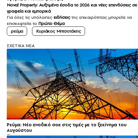
Noval Property: Αυξημένα έσοδα το 2026 και νέες επενδύσεις σε
γραφεία και εμπορικά
Για όλες τις υπόλοιπες
ειδήσεις
της επικαιρότητας μπορείτε να
επισκεφτείτε το
Πρώτο Θέμα
ρεύμα
Kυριάκος Μητσοτάκης
ΣXETIKA NEA
Ρεύμα: Νέο ανοδικό σοκ στις τιμές με το ξεκίνημα του
Αυγούστου