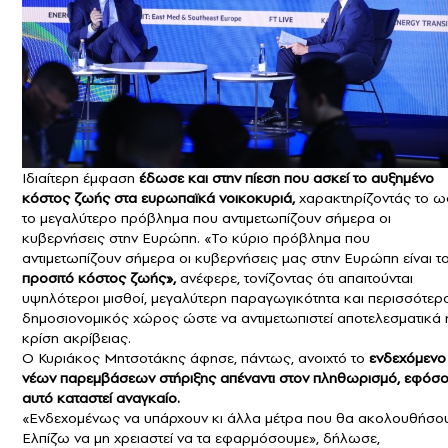
Ιδιαίτερη έμφαση
έδωσε και στην πίεση που ασκεί το αυξημένο
κόστος ζωής στα ευρωπαϊκά νοικοκυριά,
χαρακτηρίζοντάς το ω
το μεγαλύτερο πρόβλημα που αντιμετωπίζουν σήμερα οι
κυβερνήσεις στην Ευρώπη. «Το κύριο πρόβλημα που
αντιμετωπίζουν σήμερα οι κυβερνήσεις μας στην Ευρώπη είναι τ
προσιτό κόστος ζωής»,
ανέφερε, τονίζοντας ότι απαιτούνται
υψηλότεροι μισθοί, μεγαλύτερη παραγωγικότητα και περισσότερ
δημοσιονομικός χώρος ώστε να αντιμετωπιστεί αποτελεσματικά 
κρίση ακρίβειας.
Ο Κυριάκος Μητσοτάκης άφησε, πάντως, ανοιχτό το
ενδεχόμενο
νέων παρεμβάσεων στήριξης απέναντι στον πληθωρισμό, εφόσ
αυτό καταστεί αναγκαίο.
«Ενδεχομένως να υπάρχουν κι άλλα μέτρα που θα ακολουθήσου
Ελπίζω να μη χρειαστεί να τα εφαρμόσουμε», δήλωσε,