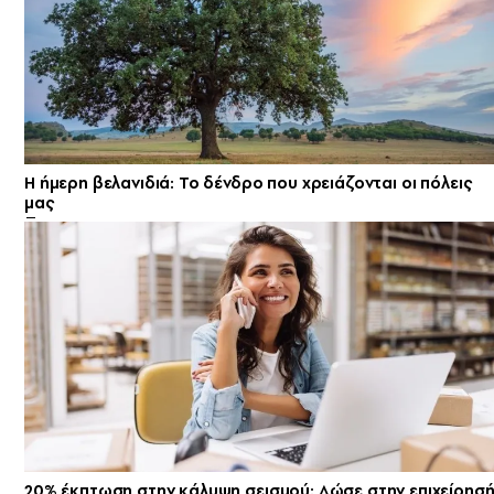
Η ήμερη βελανιδιά: Το δένδρο που χρειάζονται οι πόλεις
μας
20% έκπτωση στην κάλυψη σεισμού: Δώσε στην επιχείρησ