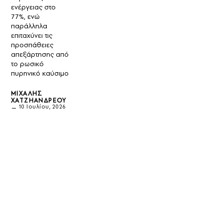
ενέργειας στο
77%, ενώ
παράλληλα
επιταχύνει τις
προσπάθειες
απεξάρτησης από
το ρωσικό
πυρηνικό καύσιμο
ΜΙΧΆΛΗΣ
ΧΑΤΖΗΑΝΔΡΈΟΥ
10 Ιουλίου, 2026