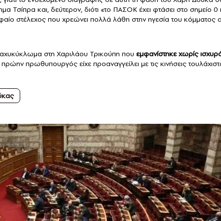
α Τσίπρα και, δεύτερον, διότι «το ΠΑΣΟΚ έχει φτάσει στο σημείο 0 
υφαίο στέλεχος που χρεώνει πολλά λάθη στην ηγεσία του κόμματος 
ραχυκύκλωμα στη Χαριλάου Τρικούπη που
εμφανίστηκε χωρίς ισχυρ
 πρώην πρωθυπουργός είχε προαναγγείλει με τις κινήσεις τουλάχιστ
ύκας