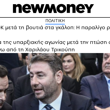
ΠΟΛΙΤΙΚΗ
μετά τη βουτιά στα γκάλοπ: Η παραλίγο ρή
 της υπαρξιακής αγωνίας μετά την πτώση στ
νω από τη Χαριλάου Τρικούπη