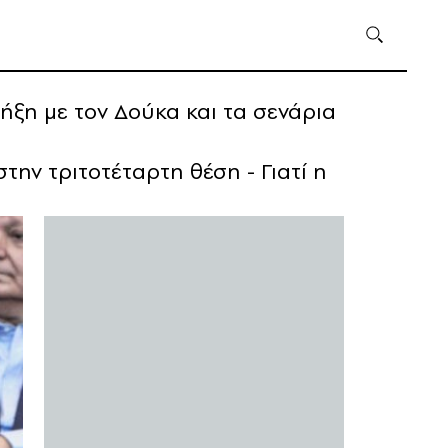
ξη με τον Δούκα και τα σενάρια
ην τριτοτέταρτη θέση - Γιατί η