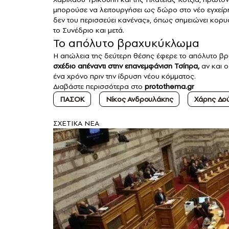
μπορούσε να λειτουργήσει ως δώρο στο νέο εγχείρημ
δεν του περισσεύει κανένας», όπως σημειώνει κορ
το Συνέδριο και μετά.
Το απόλυτο βραχυκύκλωμα
Η απώλεια της δεύτερη θέσης έφερε το απόλυτο β
σχέδιο απέναντι στην επανεμφάνιση Τσίπρα,
αν και ο
ένα χρόνο πριν την ίδρυση νέου κόμματος.
Διαβάστε περισσότερα στο
protothema.gr
ΠΑΣΟΚ
Νίκος Ανδρουλάκης
Χάρης Δο
ΣXETIKA NEA