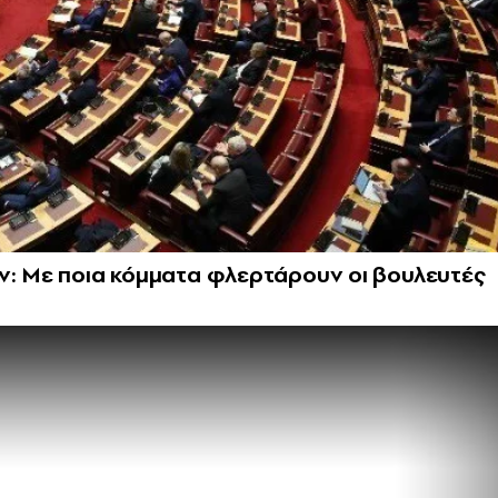
ν: Με ποια κόμματα φλερτάρουν οι βουλευτές