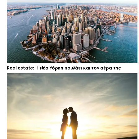
Real estate: H Νέα Υόρκη πουλάει και τον αέρα της