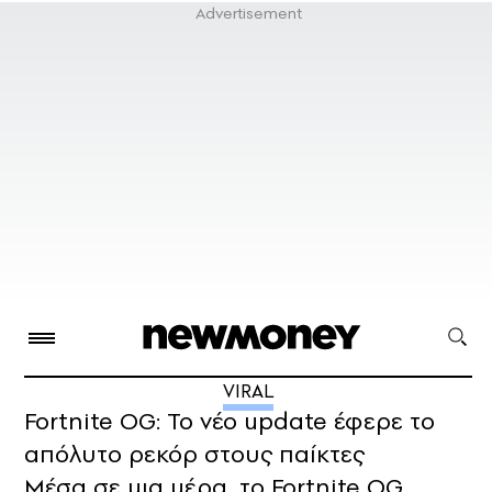
VIRAL
Fortnite OG: Το νέο update έφερε το
απόλυτο ρεκόρ στους παίκτες
Μέσα σε μια μέρα, το Fortnite ΟG