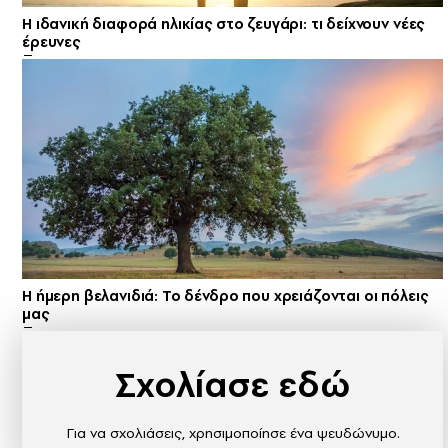
Η ιδανική διαφορά ηλικίας στο ζευγάρι: τι δείχνουν νέες
έρευνες
Η ήμερη βελανιδιά: Το δένδρο που χρειάζονται οι πόλεις
μας
Σχολίασε εδώ
Για να σχολιάσεις, χρησιμοποίησε ένα ψευδώνυμο.