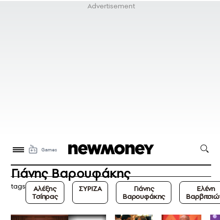
Γιάνης Βαρουφάκης
tags
Αλέξης
ΣΥΡΙΖΑ
Γιάνης
Ελένη
Τσίπρας
Βαρουφάκης
Βαρβιτσιώ