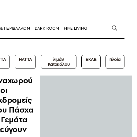
 & ΠΕΡΙΒΑΛΛΟΝ
DARK ROOM
FINE LIVING
TTA
ΗΑΤΤΑ
λιμάνι
ΕΚΑΒ
πλοία
Κατακόλου
ναχωρού
 οι
κδρομείς
ου Πάσχα
 Γεμάτα
εύγουν