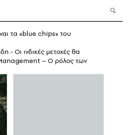
ναι τα «blue chips» του
δη - Οι ινδικές μετοχές θα
 Management – Ο ρόλος των