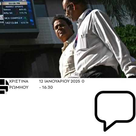
ΧΡΙΣΤΙΝΑ
12 ΙΑΝΟΥΑΡΙΟΥ 2025
0
ΡΩΜΗΟΥ
- 16:30