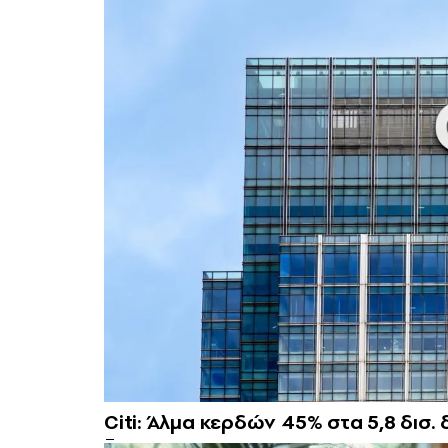
Citi: Άλμα κερδών 45% στα 5,8 δισ.