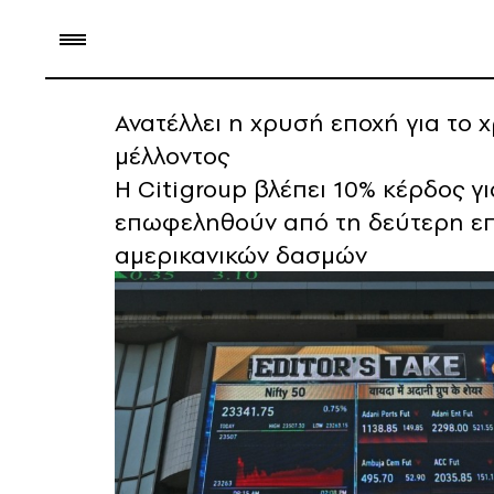
Ανατέλλει η χρυσή εποχή για το χ
μέλλοντος
Η Citigroup βλέπει 10% κέρδος για
επωφεληθούν από τη δεύτερη επ
αμερικανικών δασμών