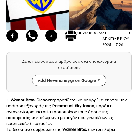
NEWSROOM
31
0
ΔΕΚΕΜΒΡΙΟΥ
2025 - 7:26
Δείτε περισσότερα άρθρα μας στα αποτελέσματα
αναζήτησης
Add Newmoney.gr on Google
Η
Warner Bros. Discovery
προτίθεται να απορρίψει εκ νέου την
πρόταση εξαγοράς της
Paramount Skydance
,
παρότι η
ανταγωνίστρια εταιρεία τροποποίησε τους όρους της
προσφοράς της, σύμφωνα με πηγές που γνωρίζουν τις
εσωτερικές διεργασίες.
Το διοικητικό συμβούλιο της
Warner Bros.
δεν έχει λάβει