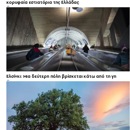
κορυφαία εστιατόρια της Ελλάδας
Ελσίνκι: Mια δεύτερη πόλη βρίσκεται κάτω από τη γη