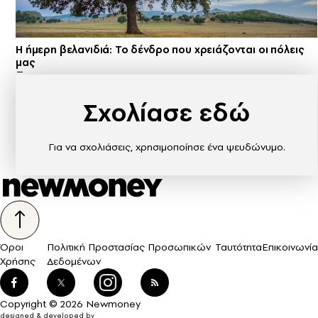
Η ήμερη βελανιδιά: Το δένδρο που χρειάζονται οι πόλεις
μας
Σχολίασε εδώ
Για να σχολιάσεις, χρησιμοποίησε ένα ψευδώνυμο.
Όροι
Πολιτική Προστασίας Προσωπικών
Ταυτότητα
Επικοινωνία
Χρήσης
Δεδομένων
Copyright © 2026 Newmoney
designed & developed by