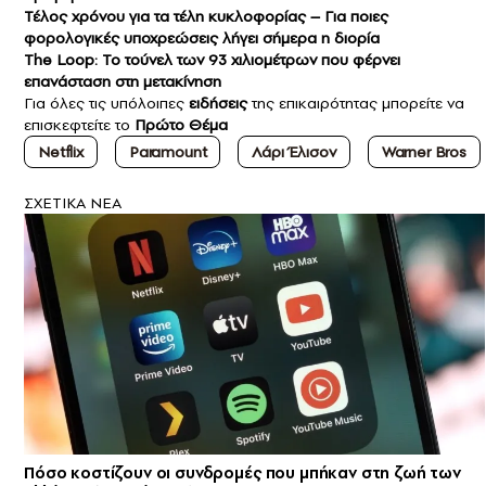
Τέλος χρόνου για τα τέλη κυκλοφορίας – Για ποιες
φορολογικές υποχρεώσεις λήγει σήμερα η διορία
The Loop: Το τούνελ των 93 χιλιομέτρων που φέρνει
επανάσταση στη μετακίνηση
Για όλες τις υπόλοιπες
ειδήσεις
της επικαιρότητας μπορείτε να
επισκεφτείτε το
Πρώτο Θέμα
Netflix
Paramount
Λάρι Έλισον
Warner Bros
ΣXETIKA NEA
Πόσο κοστίζουν οι συνδρομές που μπήκαν στη ζωή των