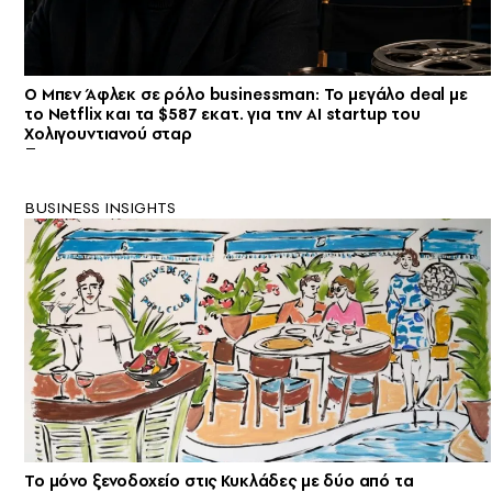
Ο Μπεν Άφλεκ σε ρόλο businessman: Το μεγάλο deal με
το Netflix και τα $587 εκατ. για την AI startup του
Χολιγουντιανού σταρ
BUSINESS INSIGHTS
Το μόνο ξενοδοχείο στις Κυκλάδες με δύο από τα