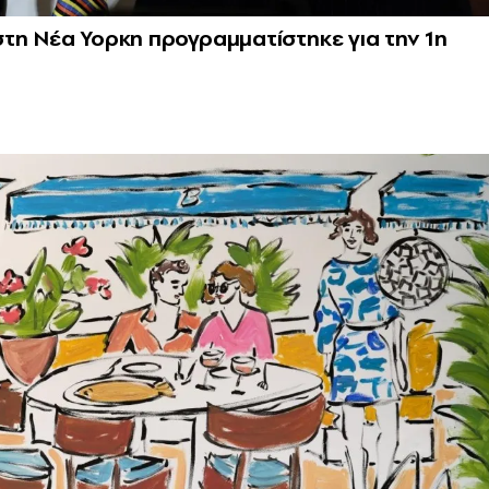
τη Νέα Υορκη προγραμματίστηκε για την 1η