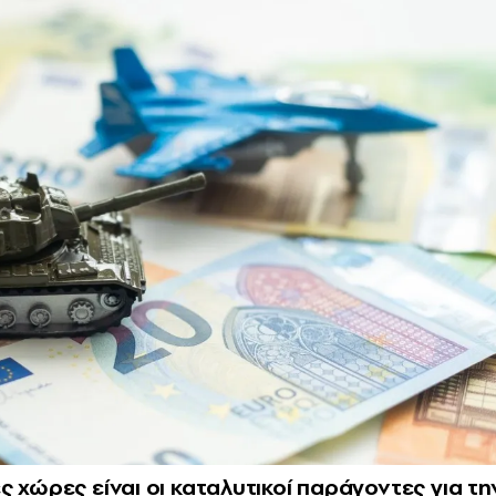
 χώρες είναι oι καταλυτικοί παράγοντες για τη