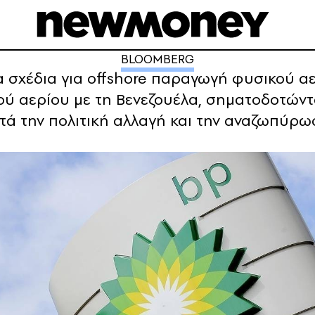
BLOOMBERG
α σχέδια για offshore παραγωγή φυσικού α
ύ αερίου με τη Βενεζουέλα, σηματοδοτώντ
τά την πολιτική αλλαγή και την αναζωπύρ