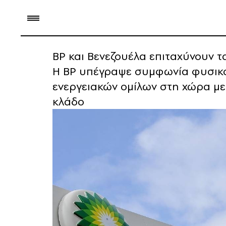
BP και Βενεζουέλα επιταχύνουν τ
Η BP υπέγραψε συμφωνία φυσικο
ενεργειακών ομίλων στη χώρα με
κλάδο