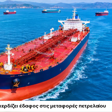
κερδίζει έδαφος στις μεταφορές πετρελαίου