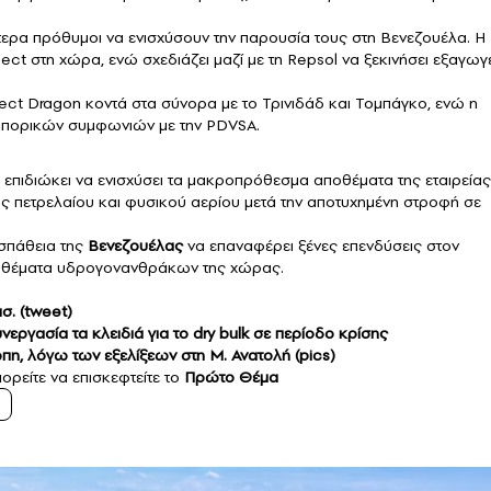
αίτερα πρόθυμοι να ενισχύσουν την παρουσία τους στη Βενεζουέλα. Η
ct στη χώρα, ενώ σχεδιάζει μαζί με τη Repsol να ξεκινήσει εξαγωγ
oject Dragon κοντά στα σύνορα με το Τρινιδάδ και Τομπάγκο, ενώ η
εμπορικών συμφωνιών με την PDVSA.
, επιδιώκει να ενισχύσει τα μακροπρόθεσμα αποθέματα της εταιρείας
ης πετρελαίου και φυσικού αερίου μετά την αποτυχημένη στροφή σε
σπάθεια της
Βενεζουέλας
να επαναφέρει ξένες επενδύσεις στον
αποθέματα υδρογονανθράκων της χώρας.
σ. (tweet)
εργασία τα κλειδιά για το dry bulk σε περίοδο κρίσης
πη, λόγω των εξελίξεων στη Μ. Ανατολή (pics)
ορείτε να επισκεφτείτε το
Πρώτο Θέμα