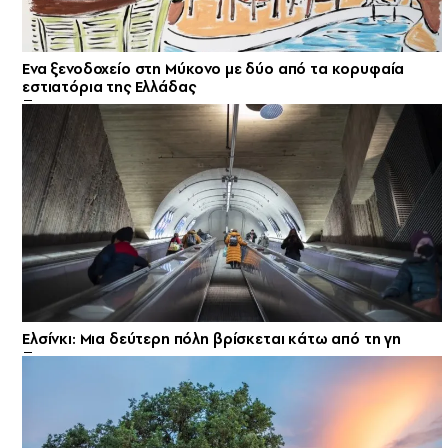
Ενα ξενοδοχείο στη Μύκονο με δύο από τα κορυφαία
εστιατόρια της Ελλάδας
Ελσίνκι: Mια δεύτερη πόλη βρίσκεται κάτω από τη γη