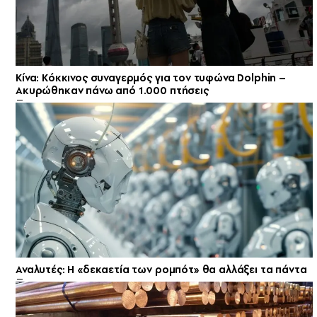
Κίνα: Κόκκινος συναγερμός για τον τυφώνα Dolphin –
Ακυρώθηκαν πάνω από 1.000 πτήσεις
Αναλυτές: Η «δεκαετία των ρομπότ» θα αλλάξει τα πάντα