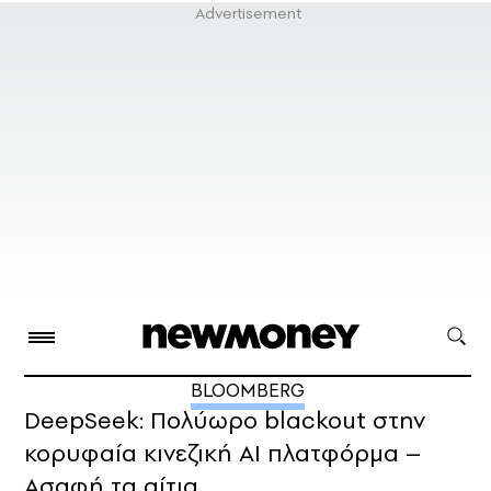
BLOOMBERG
DeepSeek: Πολύωρο blackout στην
κορυφαία κινεζική AI πλατφόρμα –
Ασαφή τα αίτια