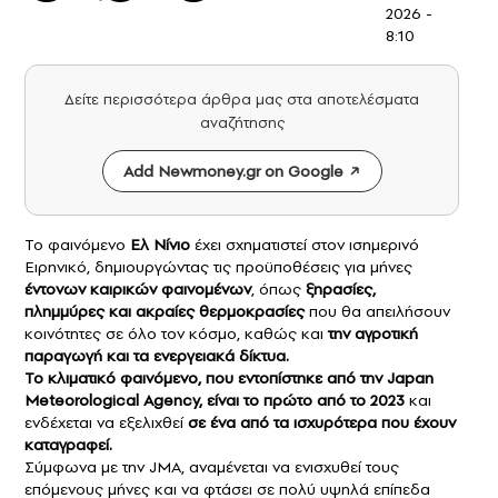
2026 -
8:10
Δείτε περισσότερα άρθρα μας στα αποτελέσματα
αναζήτησης
Add Newmoney.gr on Google
Το φαινόμενο
Ελ Νίνιο
έχει σχηματιστεί στον ισημερινό
Ειρηνικό, δημιουργώντας τις προϋποθέσεις για μήνες
έντονων καιρικών φαινομένων
, όπως
ξηρασίες,
πλημμύρες και ακραίες θερμοκρασίες
που θα απειλήσουν
κοινότητες σε όλο τον κόσμο, καθώς και
την αγροτική
παραγωγή και τα ενεργειακά δίκτυα.
Το κλιματικό φαινόμενο, που εντοπίστηκε από την Japan
Meteorological Agency, είναι το πρώτο από το 2023
και
ενδέχεται να εξελιχθεί
σε ένα από τα ισχυρότερα που έχουν
καταγραφεί.
Σύμφωνα με την JMA, αναμένεται να ενισχυθεί τους
επόμενους μήνες και να φτάσει σε πολύ υψηλά επίπεδα