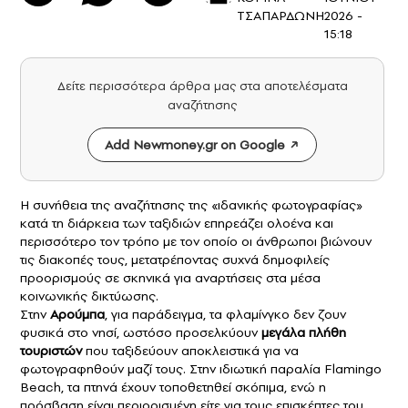
ΤΣΑΠΑΡΔΩΝΗ
2026 -
15:18
Δείτε περισσότερα άρθρα μας στα αποτελέσματα
αναζήτησης
Add Newmoney.gr on Google
Η συνήθεια της αναζήτησης της «ιδανικής φωτογραφίας»
κατά τη διάρκεια των ταξιδιών επηρεάζει ολοένα και
περισσότερο τον τρόπο με τον οποίο οι άνθρωποι βιώνουν
τις
διακοπές
τους, μετατρέποντας συχνά δημοφιλείς
προορισμούς σε σκηνικά για αναρτήσεις στα μέσα
κοινωνικής δικτύωσης.
Στην
Αρούμπα
, για παράδειγμα, τα φλαμίνγκο δεν ζουν
φυσικά στο νησί, ωστόσο προσελκύουν
μεγάλα πλήθη
τουριστών
που ταξιδεύουν αποκλειστικά για να
φωτογραφηθούν μαζί τους. Στην ιδιωτική παραλία Flamingo
Beach, τα πτηνά έχουν τοποθετηθεί σκόπιμα, ενώ η
πρόσβαση είναι περιορισμένη είτε για τους επισκέπτες του