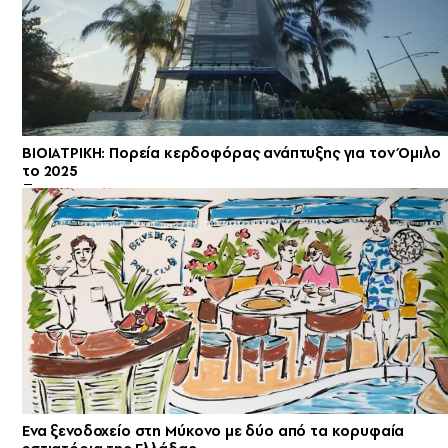
ΒΙΟΙΑΤΡΙΚΗ: Πορεία κερδοφόρας ανάπτυξης για τον Όμιλο
το 2025
Ενα ξενοδοχείο στη Μύκονο με δύο από τα κορυφαία