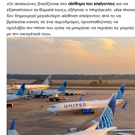
«Οι απατεώνες βασίζονται στο
αίσθημα του επείγοντος
για να
εξαπατήσουν τα θύματά τους», εξήγησε ο Μπρέγκαλτ. «Και τίποτα
δεν δημιουργεί μεγαλύτερη αίσθηση επείγοντος από το να
βρίσκεται κανείς σε ένα αεροδρόμιο, προσπαθώντας να
προλάβει την πτήση του ώστε να μπορέσει να περάσει τις γιορτές
με την οικογένειά του».