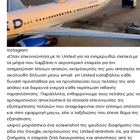
Instagram
«Όταν επικοινώνησα με τη United για να ενημερωθώ σχετικά με
τα μέτρα που λαμβάνει η αεροπορική εταιρεία για την
αντιμετώπιση τέτοιων απατών, εκπρόσωπός της μου απέστειλε τη
ακόλουθη δήλωση μέσω email: «Η United καταβάλλει κάθε
δυνατή προσπάθεια για να προστατεύσει τους πελάτες της από
απάτες και διερευνά ενεργά κάθε περίπτωση πιθανής
παραπλάνησης. Παράλληλα, ενθαρρύνουμε τους πελάτες μας ν
χρησιμοποιούν αποκλειστικά τα στοιχεία επικοινωνίας της
εξυπηρέτησης πελατών που αναγράφονται στον επίσημο ιστότοπ
και στην εφαρμογή μας»», είπε ο ταξιδιώτης που έπεσε θύμα της
εξαπάτησης.
«Αφού μοιράστηκα ένα screenshot της ψευδούς διαφήμισης πο
είδα στο Google, εκπρόσωπος της United απάντησε ότι, για τέτο
ζητήματα, η εταιρεία ζητά διευκρινίσεις και απαντήσεις από τις